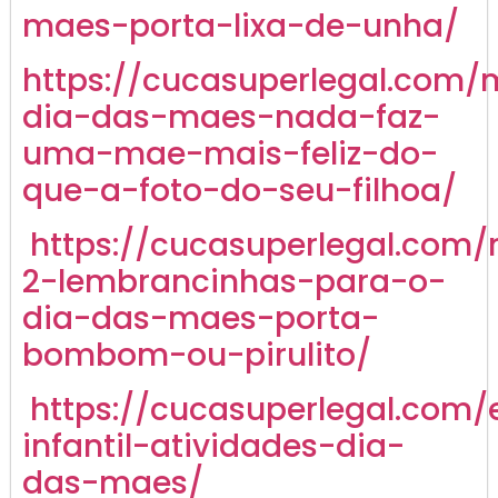
maes-porta-lixa-de-unha/
https://cucasuperlegal.com/
dia-das-maes-nada-faz-
uma-mae-mais-feliz-do-
que-a-foto-do-seu-filhoa/
https://cucasuperlegal.com/
2-lembrancinhas-para-o-
dia-das-maes-porta-
bombom-ou-pirulito/
https://cucasuperlegal.com/
infantil-atividades-dia-
das-maes/