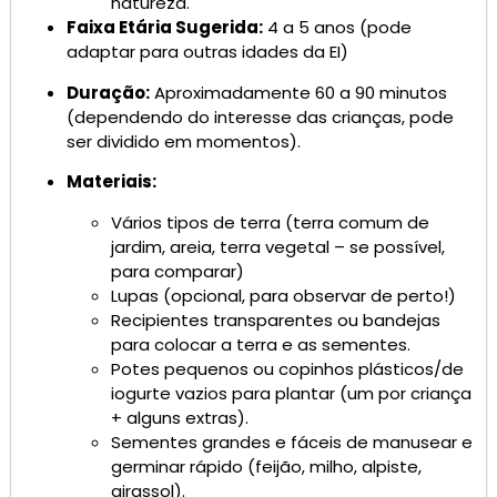
natureza.
Faixa Etária Sugerida:
4 a 5 anos (pode
adaptar para outras idades da EI)
Duração:
Aproximadamente 60 a 90 minutos
(dependendo do interesse das crianças, pode
ser dividido em momentos).
Materiais:
Vários tipos de terra (terra comum de
jardim, areia, terra vegetal – se possível,
para comparar)
Lupas (opcional, para observar de perto!)
Recipientes transparentes ou bandejas
para colocar a terra e as sementes.
Potes pequenos ou copinhos plásticos/de
iogurte vazios para plantar (um por criança
+ alguns extras).
Sementes grandes e fáceis de manusear e
germinar rápido (feijão, milho, alpiste,
girassol).