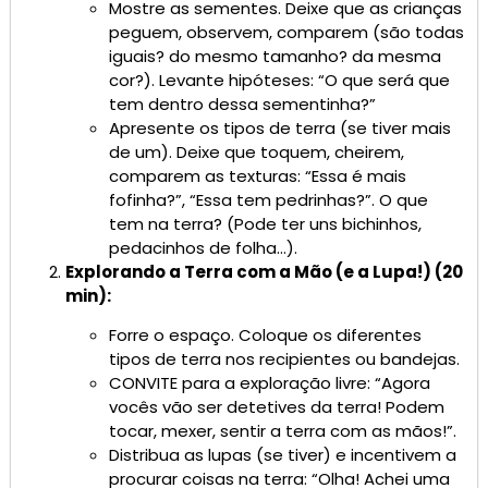
Mostre as sementes. Deixe que as crianças
peguem, observem, comparem (são todas
iguais? do mesmo tamanho? da mesma
cor?). Levante hipóteses: “O que será que
tem dentro dessa sementinha?”
Apresente os tipos de terra (se tiver mais
de um). Deixe que toquem, cheirem,
comparem as texturas: “Essa é mais
fofinha?”, “Essa tem pedrinhas?”. O que
tem na terra? (Pode ter uns bichinhos,
pedacinhos de folha…).
Explorando a Terra com a Mão (e a Lupa!) (20
min):
Forre o espaço. Coloque os diferentes
tipos de terra nos recipientes ou bandejas.
CONVITE para a exploração livre: “Agora
vocês vão ser detetives da terra! Podem
tocar, mexer, sentir a terra com as mãos!”.
Distribua as lupas (se tiver) e incentivem a
procurar coisas na terra: “Olha! Achei uma