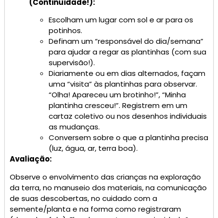
(Continuidade!):
Escolham um lugar com sol e ar para os
potinhos.
Definam um “responsável do dia/semana”
para ajudar a regar as plantinhas (com sua
supervisão!).
Diariamente ou em dias alternados, façam
uma “visita” às plantinhas para observar.
“Olha! Apareceu um brotinho!”, “Minha
plantinha cresceu!”. Registrem em um
cartaz coletivo ou nos desenhos individuais
as mudanças.
Conversem sobre o que a plantinha precisa
(luz, água, ar, terra boa).
Avaliação:
Observe o envolvimento das crianças na exploração
da terra, no manuseio dos materiais, na comunicação
de suas descobertas, no cuidado com a
semente/planta e na forma como registraram