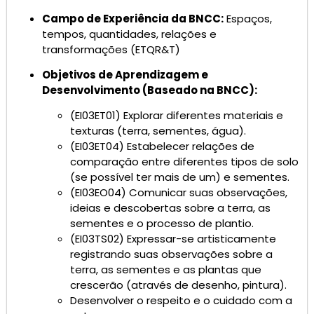
Campo de Experiência da BNCC:
Espaços,
tempos, quantidades, relações e
transformações (ETQR&T)
Objetivos de Aprendizagem e
Desenvolvimento (Baseado na BNCC):
(EI03ET01) Explorar diferentes materiais e
texturas (terra, sementes, água).
(EI03ET04) Estabelecer relações de
comparação entre diferentes tipos de solo
(se possível ter mais de um) e sementes.
(EI03EO04) Comunicar suas observações,
ideias e descobertas sobre a terra, as
sementes e o processo de plantio.
(EI03TS02) Expressar-se artisticamente
registrando suas observações sobre a
terra, as sementes e as plantas que
crescerão (através de desenho, pintura).
Desenvolver o respeito e o cuidado com a