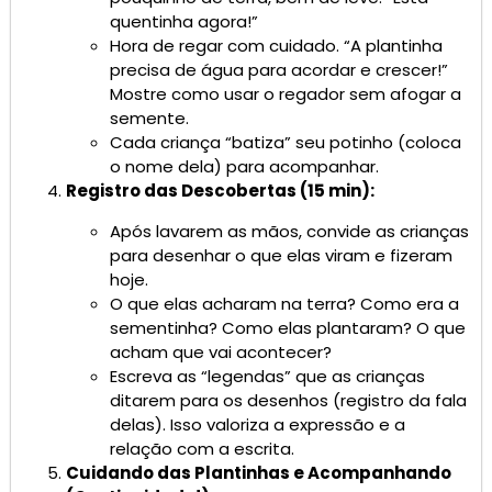
quentinha agora!”
Hora de regar com cuidado. “A plantinha
precisa de água para acordar e crescer!”
Mostre como usar o regador sem afogar a
semente.
Cada criança “batiza” seu potinho (coloca
o nome dela) para acompanhar.
Registro das Descobertas (15 min):
Após lavarem as mãos, convide as crianças
para desenhar o que elas viram e fizeram
hoje.
O que elas acharam na terra? Como era a
sementinha? Como elas plantaram? O que
acham que vai acontecer?
Escreva as “legendas” que as crianças
ditarem para os desenhos (registro da fala
delas). Isso valoriza a expressão e a
relação com a escrita.
Cuidando das Plantinhas e Acompanhando