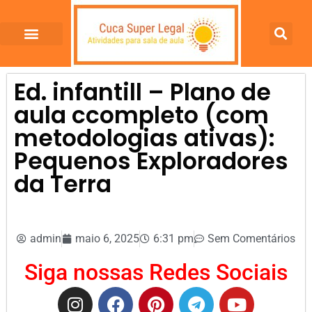
Ed. infantill – Plano de
aula ccompleto (com
metodologias ativas):
Pequenos Exploradores
da Terra
admin
maio 6, 2025
6:31 pm
Sem Comentários
Siga nossas Redes Sociais