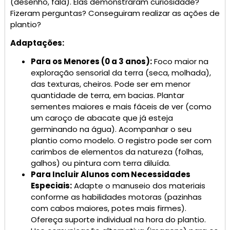
(desenho, fala). Elas demonstraram curiosidade?
Fizeram perguntas? Conseguiram realizar as ações de
plantio?
Adaptações:
Para os Menores (0 a 3 anos):
Foco maior na
exploração sensorial da terra (seca, molhada),
das texturas, cheiros. Pode ser em menor
quantidade de terra, em bacias. Plantar
sementes maiores e mais fáceis de ver (como
um caroço de abacate que já esteja
germinando na água). Acompanhar o seu
plantio como modelo. O registro pode ser com
carimbos de elementos da natureza (folhas,
galhos) ou pintura com terra diluída.
Para Incluir Alunos com Necessidades
Especiais:
Adapte o manuseio dos materiais
conforme as habilidades motoras (pazinhas
com cabos maiores, potes mais firmes).
Ofereça suporte individual na hora do plantio.