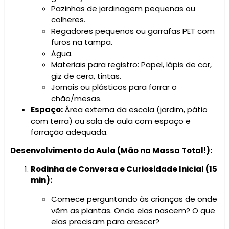
Pazinhas de jardinagem pequenas ou
colheres.
Regadores pequenos ou garrafas PET com
furos na tampa.
Água.
Materiais para registro: Papel, lápis de cor,
giz de cera, tintas.
Jornais ou plásticos para forrar o
chão/mesas.
Espaço:
Área externa da escola (jardim, pátio
com terra) ou sala de aula com espaço e
forração adequada.
Desenvolvimento da Aula (Mão na Massa Total!):
Rodinha de Conversa e Curiosidade Inicial (15
min):
Comece perguntando às crianças de onde
vêm as plantas. Onde elas nascem? O que
elas precisam para crescer?