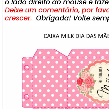
o lado direito do mouse e faze
Deixe um comentário, por favor
crescer.
Obrigada! Volte sem