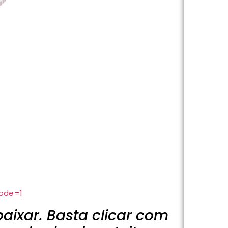
code=1
baixar. Basta clicar com