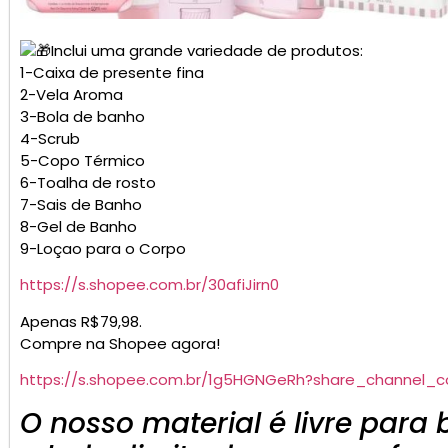
Inclui uma grande variedade de produtos:
1-Caixa de presente fina
2-Vela Aroma
3-Bola de banho
4-Scrub
5-Copo Térmico
6-Toalha de rosto
7-Sais de Banho
8-Gel de Banho
9-Loçao para o Corpo
https://s.shopee.com.br/30afiJirn0
Apenas R$79,98.
Compre na Shopee agora!
https://s.shopee.com.br/1g5HGNGeRh?share_channel_
O nosso material é livre para 