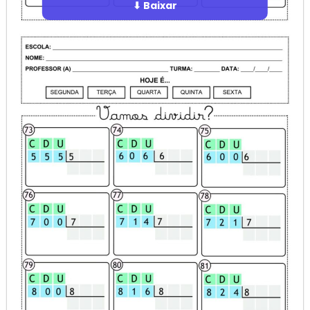
⬇ Baixar