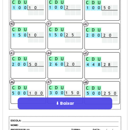
⬇ Baixar