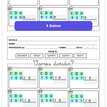
⬇ Baixar