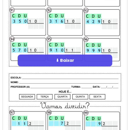
⬇ Baixar