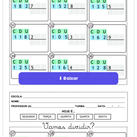
⬇ Baixar