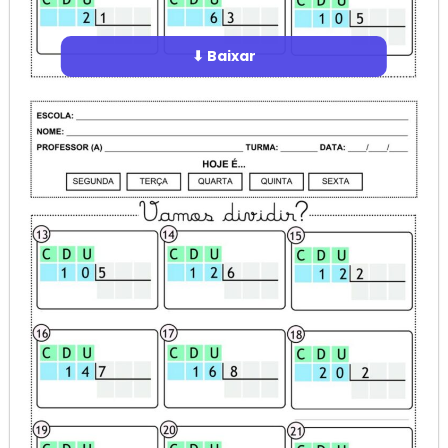
⬇ Baixar