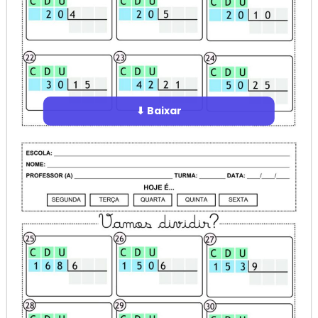
⬇ Baixar