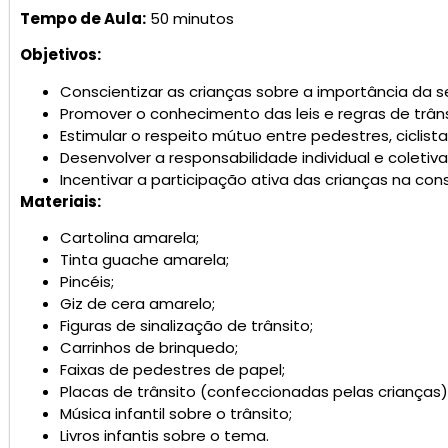
Tempo de Aula:
50 minutos
Objetivos:
Conscientizar as crianças sobre a importância da s
Promover o conhecimento das leis e regras de trâns
Estimular o respeito mútuo entre pedestres, ciclist
Desenvolver a responsabilidade individual e coletiva
Incentivar a participação ativa das crianças na co
Materiais:
Cartolina amarela;
Tinta guache amarela;
Pincéis;
Giz de cera amarelo;
Figuras de sinalização de trânsito;
Carrinhos de brinquedo;
Faixas de pedestres de papel;
Placas de trânsito (confeccionadas pelas crianças)
Música infantil sobre o trânsito;
Livros infantis sobre o tema.