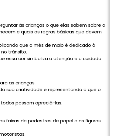
Perguntar às crianças o que elas sabem sobre o
nhecem e quais as regras básicas que devem
plicando que o mês de maio é dedicado à
no trânsito.
que essa cor simboliza a atenção e o cuidado
para as crianças.
do sua criatividade e representando o que o
e todos possam apreciá-las.
 as faixas de pedestres de papel e as figuras
 motoristas.