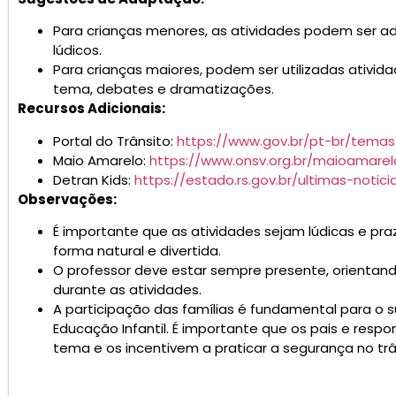
Para crianças menores, as atividades podem ser a
lúdicos.
Para crianças maiores, podem ser utilizadas ativi
tema, debates e dramatizações.
Recursos Adicionais:
Portal do Trânsito:
https://www.gov.br/pt-br/temas
Maio Amarelo:
https://www.onsv.org.br/maioamarel
Detran Kids:
https://estado.rs.gov.br/ultimas-notic
Observações:
É importante que as atividades sejam lúdicas e pr
forma natural e divertida.
O professor deve estar sempre presente, orientand
durante as atividades.
A participação das famílias é fundamental para o
Educação Infantil. É importante que os pais e resp
tema e os incentivem a praticar a segurança no trâ