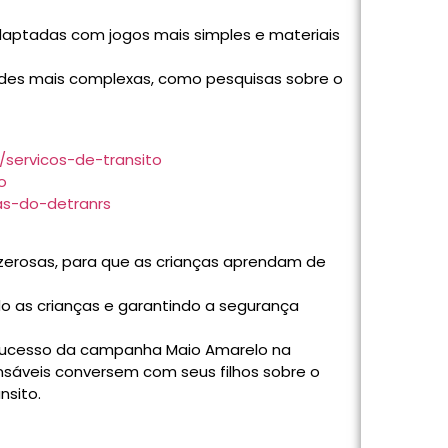
daptadas com jogos mais simples e materiais
dades mais complexas, como pesquisas sobre o
/servicos-de-transito
o
ias-do-detranrs
azerosas, para que as crianças aprendam de
o as crianças e garantindo a segurança
 sucesso da campanha Maio Amarelo na
onsáveis conversem com seus filhos sobre o
nsito.