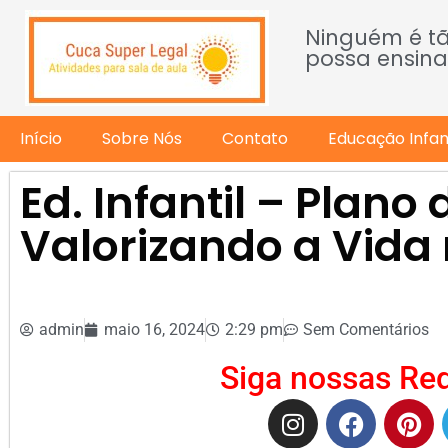
Ninguém é t
possa ensina
Início
Sobre Nós
Contato
Educação Infant
Ed. Infantil – Plano
Valorizando a Vida 
admin
maio 16, 2024
2:29 pm
Sem Comentários
Siga nossas Red