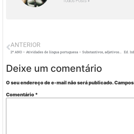
Todos Posts »
ANTERIOR
2º ANO – Atividades de língua portuguesa – Substantivos, adjetivos e acentuação
Ed. In
Deixe um comentário
O seu endereço de e-mail não será publicado.
Campos 
Comentário
*