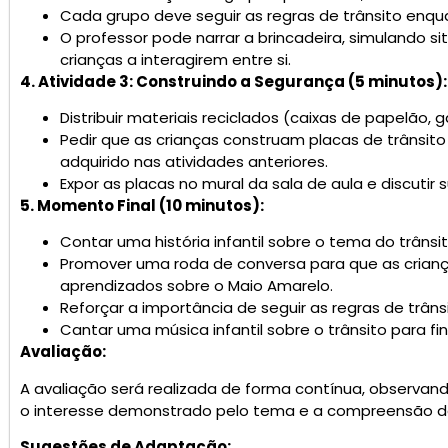
Cada grupo deve seguir as regras de trânsito enqua
O professor pode narrar a brincadeira, simulando si
crianças a interagirem entre si.
4. Atividade 3: Construindo a Segurança (5 minutos):
Distribuir materiais reciclados (caixas de papelão, g
Pedir que as crianças construam placas de trânsito
adquirido nas atividades anteriores.
Expor as placas no mural da sala de aula e discutir
5. Momento Final (10 minutos):
Contar uma história infantil sobre o tema do trânsit
Promover uma roda de conversa para que as crianç
aprendizados sobre o Maio Amarelo.
Reforçar a importância de seguir as regras de trâns
Cantar uma música infantil sobre o trânsito para fin
Avaliação:
A avaliação será realizada de forma contínua, observand
o interesse demonstrado pelo tema e a compreensão das
Sugestões de Adaptação: