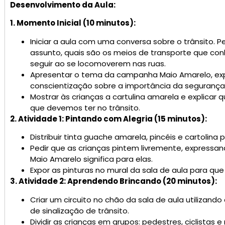
Desenvolvimento da Aula:
1. Momento Inicial (10 minutos):
Iniciar a aula com uma conversa sobre o trânsito. 
assunto, quais são os meios de transporte que co
seguir ao se locomoverem nas ruas.
Apresentar o tema da campanha Maio Amarelo, ex
conscientização sobre a importância da segurança 
Mostrar às crianças a cartulina amarela e explicar 
que devemos ter no trânsito.
2. Atividade 1: Pintando com Alegria (15 minutos):
Distribuir tinta guache amarela, pincéis e cartolina 
Pedir que as crianças pintem livremente, expressan
Maio Amarelo significa para elas.
Expor as pinturas no mural da sala de aula para qu
3. Atividade 2: Aprendendo Brincando (20 minutos):
Criar um circuito no chão da sala de aula utilizando
de sinalização de trânsito.
Dividir as crianças em grupos: pedestres, ciclistas e