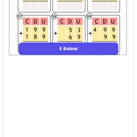
⬇ Baixar