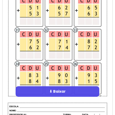
⬇ Baixar