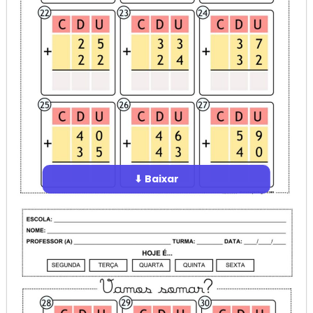
⬇ Baixar