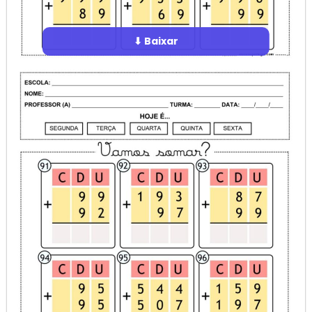
⬇ Baixar