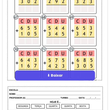
⬇ Baixar