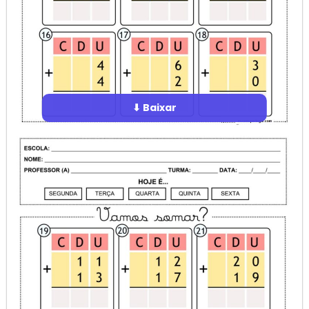
⬇ Baixar