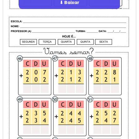
⬇ Baixar