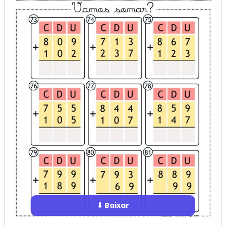
⬇ Baixar