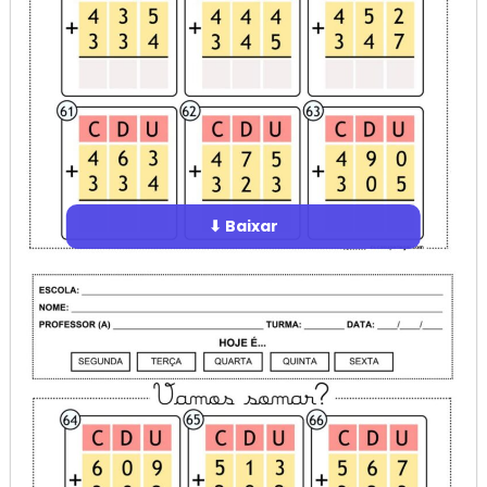
⬇ Baixar