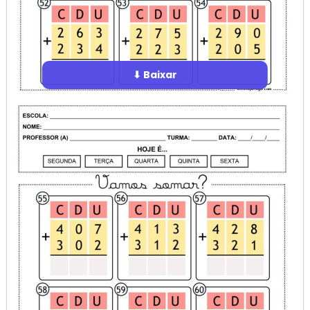
⬇ Baixar