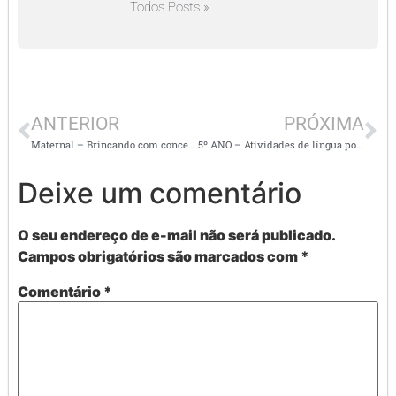
Todos Posts »
ANTERIOR
PRÓXIMA
Maternal – Brincando com conceitos matemáticos
5º ANO – Atividades de língua portuguesa
Deixe um comentário
O seu endereço de e-mail não será publicado.
Campos obrigatórios são marcados com
*
Comentário
*