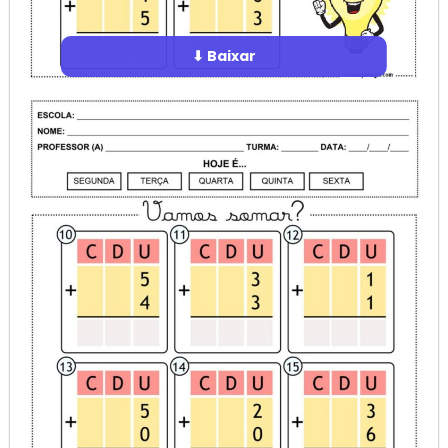
⬇ Baixar