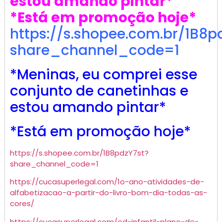
estou amando pintar*
*Está em promoção hoje*
https://s.shopee.com.br/1B8p
share_channel_code=1
*Meninas, eu comprei esse
conjunto de canetinhas e
estou amando pintar*
*Está em promoção hoje*
https://s.shopee.com.br/1B8pdzY7st?
share_channel_code=1
https://cucasuperlegal.com/1o-ano-atividades-de-
alfabetizacao-a-partir-do-livro-bom-dia-todas-as-
cores/
https://cucasuperlegal.com/ed-infantil-plano-de-