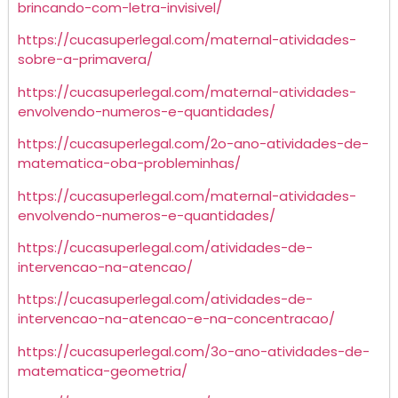
brincando-com-letra-invisivel/
https://cucasuperlegal.com/maternal-atividades-
sobre-a-primavera/
https://cucasuperlegal.com/maternal-atividades-
envolvendo-numeros-e-quantidades/
https://cucasuperlegal.com/2o-ano-atividades-de-
matematica-oba-probleminhas/
https://cucasuperlegal.com/maternal-atividades-
envolvendo-numeros-e-quantidades/
https://cucasuperlegal.com/atividades-de-
intervencao-na-atencao/
https://cucasuperlegal.com/atividades-de-
intervencao-na-atencao-e-na-concentracao/
https://cucasuperlegal.com/3o-ano-atividades-de-
matematica-geometria/