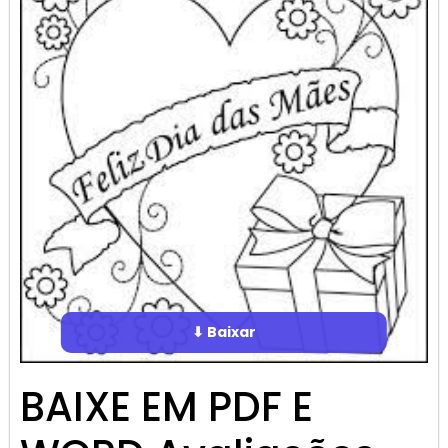
⬇ Baixar
BAIXE EM PDF E