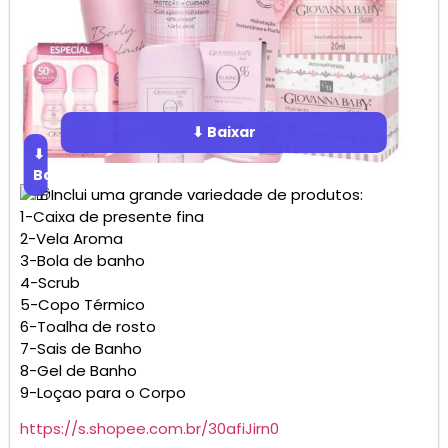
⬇ Baixar
⬇
Baixar
Inclui uma grande variedade de produtos:
1-Caixa de presente fina
2-Vela Aroma
3-Bola de banho
4-Scrub
5-Copo Térmico
6-Toalha de rosto
7-Sais de Banho
8-Gel de Banho
9-Loçao para o Corpo
https://s.shopee.com.br/30afiJirn0