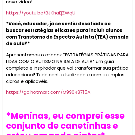
novo vídeo!
https://youtu.be/BJKhaEjZWqU
*Você, educador, já se sentiu desafiado ao
buscar estratégias eficazes para incluir alunos
com Transtorno do Espectro Autista (TEA) em sala
de aula?*
Apresentamos o e-book *ESTRATÉGIAS PRÁTICAS PARA
LIDAR COM O AUTISMO NA SALA DE AULA* um guia
completo e inspirador que vai transformar sua prática
educacional! Tudo contextualizado e com exemplos
claros e aplicavéis.
https://go.hotmart.com/O99048715A
*Meninas, eu comprei esse
conjunto de canetinhas e