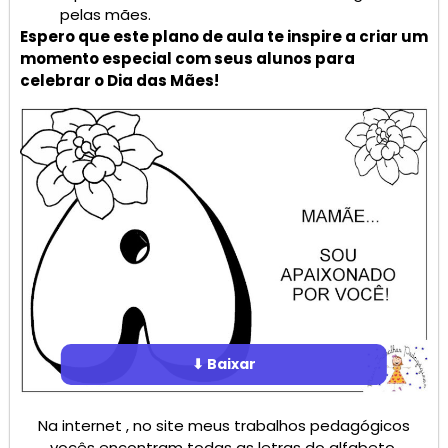
pelas mães.
Espero que este plano de aula te inspire a criar um
momento especial com seus alunos para
celebrar o Dia das Mães!
⬇ Baixar
Na internet , no site meus trabalhos pedagógicos
vocês encontram todas as letras do alfabeto.