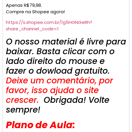
Apenas R$79,98.
Compre na Shopee agora!
https://s.shopee.com.br/1g5HGNGeRh?
share_channel_code=1
O nosso material é livre para
baixar. Basta clicar com o
lado direito do mouse e
fazer o dowload gratuito.
Deixe um comentário, por
favor, isso ajuda o site
crescer.
Obrigada! Volte
sempre!
Plano de Aula: