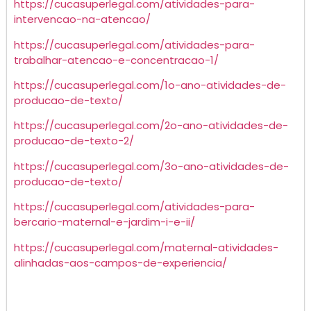
https://cucasuperlegal.com/atividades-para-
intervencao-na-atencao/
https://cucasuperlegal.com/atividades-para-
trabalhar-atencao-e-concentracao-1/
https://cucasuperlegal.com/1o-ano-atividades-de-
producao-de-texto/
https://cucasuperlegal.com/2o-ano-atividades-de-
producao-de-texto-2/
https://cucasuperlegal.com/3o-ano-atividades-de-
producao-de-texto/
https://cucasuperlegal.com/atividades-para-
bercario-maternal-e-jardim-i-e-ii/
https://cucasuperlegal.com/maternal-atividades-
alinhadas-aos-campos-de-experiencia/