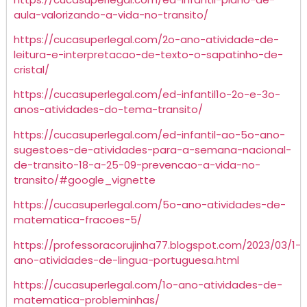
aula-valorizando-a-vida-no-transito/
https://cucasuperlegal.com/2o-ano-atividade-de-
leitura-e-interpretacao-de-texto-o-sapatinho-de-
cristal/
https://cucasuperlegal.com/ed-infantil1o-2o-e-3o-
anos-atividades-do-tema-transito/
https://cucasuperlegal.com/ed-infantil-ao-5o-ano-
sugestoes-de-atividades-para-a-semana-nacional-
de-transito-18-a-25-09-prevencao-a-vida-no-
transito/#google_vignette
https://cucasuperlegal.com/5o-ano-atividades-de-
matematica-fracoes-5/
https://professoracorujinha77.blogspot.com/2023/03/1-
ano-atividades-de-lingua-portuguesa.html
https://cucasuperlegal.com/1o-ano-atividades-de-
matematica-probleminhas/