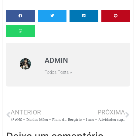
ADMIN
Todos Posts »
ANTERIOR
PRÓXIMA
4º ANO – Dia das Mães – Plano de Aula: Celebrando o Amor das Mães com Diversão e Criatividade!
Berçário – 1 ano – Atividades super divertidas