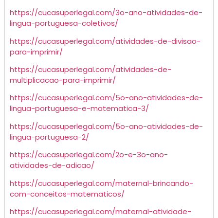
https://cucasuperlegal.com/3o-ano-atividades-de-
lingua-portuguesa-coletivos/
https://cucasuperlegal.com/atividades-de-divisao-
para-imprimir/
https://cucasuperlegal.com/atividades-de-
multiplicacao-para-imprimir/
https://cucasuperlegal.com/5o-ano-atividades-de-
lingua-portuguesa-e-matematica-3/
https://cucasuperlegal.com/5o-ano-atividades-de-
lingua-portuguesa-2/
https://cucasuperlegal.com/2o-e-3o-ano-
atividades-de-adicao/
https://cucasuperlegal.com/maternal-brincando-
com-conceitos-matematicos/
https://cucasuperlegal.com/maternal-atividade-