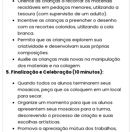
Oriente as crianças a recortar os materiais
recicláveis ​​em pedaços menores, utilizando a
tesoura (com supervisão de um adulto).
Incentive as crianças a preencher o desenho
com os recortes coloridos, utilizando a cola
branca.
Permita que as crianças explorem sua
criatividade e desenvolvam suas próprias
composições.
Auxilie as crianças mais novas na manipulação
dos materiais e na colagem.
5. Finalização e Celebração (10 minutos):
Quando todos os alunos terminarem seus
mosaicos, peça que os coloquem em um local
para secar.
Organize um momento para que os alunos
apresentem seus mosaicos para a turma,
descrevendo o processo de criação e suas
escolhas artísticas.
Promova a apreciação mútua dos trabalhos,