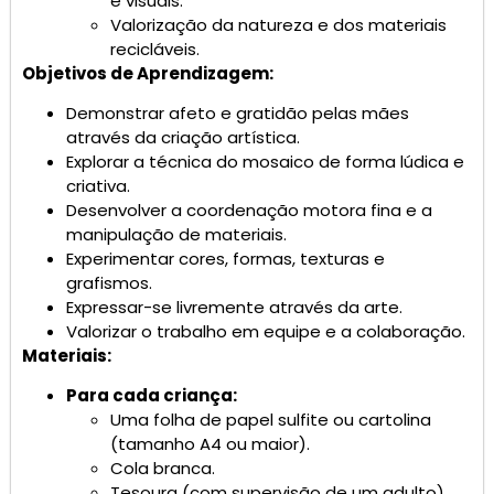
e visuais.
Valorização da natureza e dos materiais
recicláveis.
Objetivos de Aprendizagem:
Demonstrar afeto e gratidão pelas mães
através da criação artística.
Explorar a técnica do mosaico de forma lúdica e
criativa.
Desenvolver a coordenação motora fina e a
manipulação de materiais.
Experimentar cores, formas, texturas e
grafismos.
Expressar-se livremente através da arte.
Valorizar o trabalho em equipe e a colaboração.
Materiais:
Para cada criança:
Uma folha de papel sulfite ou cartolina
(tamanho A4 ou maior).
Cola branca.
Tesoura (com supervisão de um adulto).