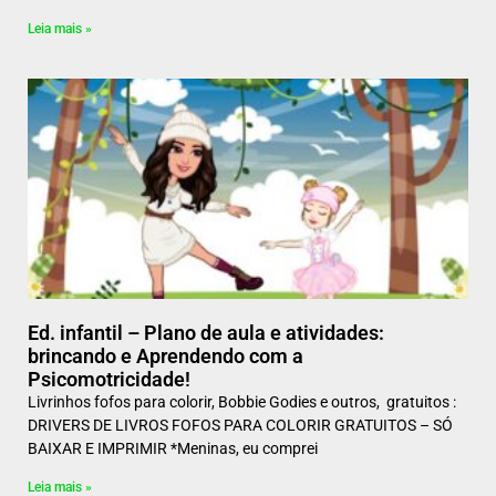
Leia mais »
Ed. infantil – Plano de aula e atividades:
brincando e Aprendendo com a
Psicomotricidade!
Livrinhos fofos para colorir, Bobbie Godies e outros, gratuitos :
DRIVERS DE LIVROS FOFOS PARA COLORIR GRATUITOS – SÓ
BAIXAR E IMPRIMIR *Meninas, eu comprei
Leia mais »