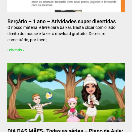
Berçário – 1 ano – Atividades super divertidas
O nosso material é livre para baixar. Basta clicar com o lado
direito do mouse e fazer o dowload gratuito. Deixe um
comentário, por favor,
Leia mais »
DIA DAS MÃES- Todas as séries – Plano de Aula: