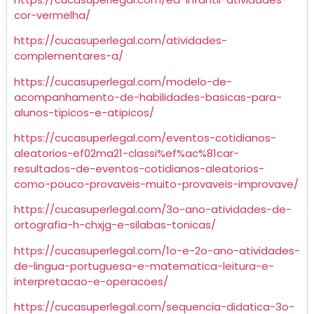
cor-vermelha/
https://cucasuperlegal.com/atividades-
complementares-a/
https://cucasuperlegal.com/modelo-de-
acompanhamento-de-habilidades-basicas-para-
alunos-tipicos-e-atipicos/
https://cucasuperlegal.com/eventos-cotidianos-
aleatorios-ef02ma21-classi%ef%ac%81car-
resultados-de-eventos-cotidianos-aleatorios-
como-pouco-provaveis-muito-provaveis-improvave/
https://cucasuperlegal.com/3o-ano-atividades-de-
ortografia-h-chxjg-e-silabas-tonicas/
https://cucasuperlegal.com/1o-e-2o-ano-atividades-
de-lingua-portuguesa-e-matematica-leitura-e-
interpretacao-e-operacoes/
https://cucasuperlegal.com/sequencia-didatica-3o-