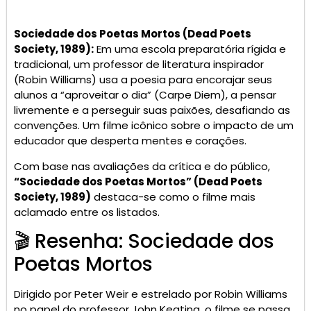
Sociedade dos Poetas Mortos (Dead Poets
Society, 1989):
Em uma escola preparatória rígida e
tradicional, um professor de literatura inspirador
(Robin Williams) usa a poesia para encorajar seus
alunos a “aproveitar o dia” (Carpe Diem), a pensar
livremente e a perseguir suas paixões, desafiando as
convenções. Um filme icônico sobre o impacto de um
educador que desperta mentes e corações.
Com base nas avaliações da crítica e do público,
“Sociedade dos Poetas Mortos” (Dead Poets
Society, 1989)
destaca-se como o filme mais
aclamado entre os listados.
🎬 Resenha: Sociedade dos
Poetas Mortos
Dirigido por Peter Weir e estrelado por Robin Williams
no papel do professor John Keating, o filme se passa