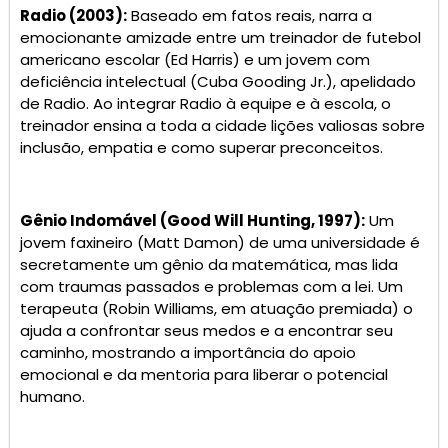
Radio (2003):
Baseado em fatos reais, narra a
emocionante amizade entre um treinador de futebol
americano escolar (Ed Harris) e um jovem com
deficiência intelectual (Cuba Gooding Jr.), apelidado
de Radio. Ao integrar Radio à equipe e à escola, o
treinador ensina a toda a cidade lições valiosas sobre
inclusão, empatia e como superar preconceitos.
Gênio Indomável (Good Will Hunting, 1997):
Um
jovem faxineiro (Matt Damon) de uma universidade é
secretamente um gênio da matemática, mas lida
com traumas passados e problemas com a lei. Um
terapeuta (Robin Williams, em atuação premiada) o
ajuda a confrontar seus medos e a encontrar seu
caminho, mostrando a importância do apoio
emocional e da mentoria para liberar o potencial
humano.