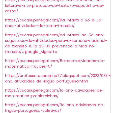
leitura-e-interpretacao-de-texto-o-sapatinho-de-
cristal/
https://cucasuperlegal.com/ed-infantil1o-2o-e-3o-
anos-atividades-do-tema-transito/
https://cucasuperlegal.com/ed-infantil-ao-5o-ano-
sugestoes-de-atividades-para-a-semana-nacional-
de-transito-18-a-25-09-prevencao-a-vida-no-
transito/#google_vignette
https://cucasuperlegal.com/5o-ano-atividades-de-
matematica-fracoes-5/
https://professoracorujinha77.blogspot.com/2023/03/1-
ano-atividades-de-lingua-portuguesa.html
https://cucasuperlegal.com/1o-ano-atividades-de-
matematica-probleminhas/
https://cucasuperlegal.com/3o-ano-atividades-de-
lingua-portuguesa-coletivos/