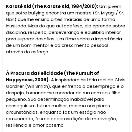
Karatê Kid (The Karate Kid, 1984/2010):
Um jovem
que sofre bullying encontra um mestre (Sr. Miyagi / Sr.
Han) que lhe ensina artes marciais de uma forma
inusitada. Mais do que autodefesa, ele aprende sobre
disciplina, respeito, perseverança e equilíbrio interior
para superar desafios. Um filme sobre a importância
de um bom mentor e do crescimento pessoal
através do esforço.
À Procura da Felicidade (The Pursuit of
Happyness, 2006):
A inspiradora história real de Chris
Gardner (Will Smith), que enfrenta o desemprego e o
despejo, tornando-se morador de rua com seu filho
pequeno. Sua determinação inabalável para
conseguir um futuro melhor, mesmo nas piores
circunstâncias, enquanto faz um estágio não
remunerado, é uma poderosa lição de motivação,
resiliência e amor paterno.