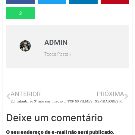
ADMIN
Todos Posts »
ANTERIOR
PRÓXIMA
Ed. infantil ao 3º ano ens. médio: Mais 10 filmes inspiradores para professores
TOP 50 FILMES INSPIRADORES PARA PROFESSORES, COORDENADORES, PAIS
Deixe um comentário
O seu endereço de e-mail não será publicado.