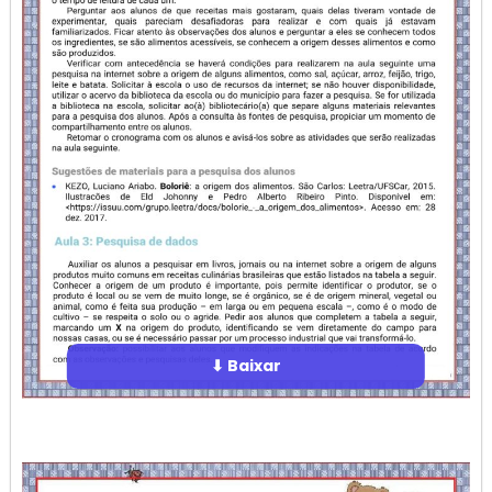
⬇ Baixar