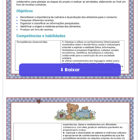
⬇ Baixar