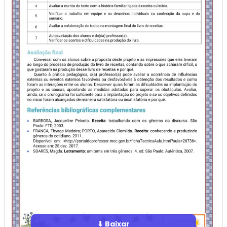
⬇ Baixar