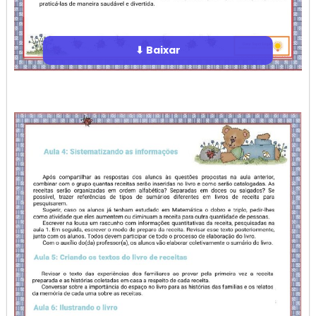
⬇ Baixar