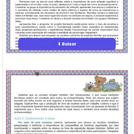
⬇ Baixar