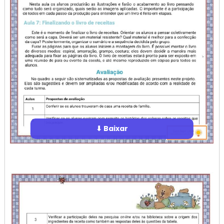
⬇ Baixar