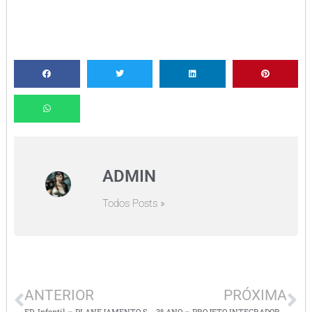
ADMIN
Todos Posts »
ANTERIOR
PRÓXIMA
ED. Infantil – PLANEJAMENTO SEMANAL COM CÓDIGO ALFANUMÉRICO – TEMA: SEQUENCIA DIDÁTICA A PARTIR DO LIVRO – JOÃO E O PÉ DE FEIJÃO
3º ANO – PROJETO INTEGRADOR – BNCC – Salve os animais