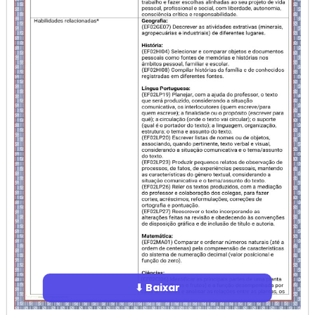
⬇ Baixar