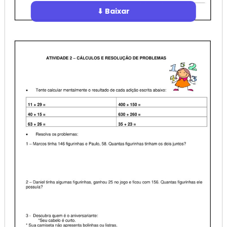
⬇ Baixar