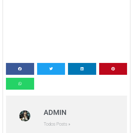
ADMIN
Todos Posts »