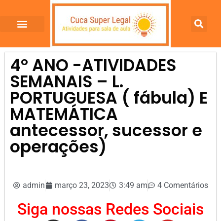
4º ANO -ATIVIDADES
SEMANAIS – L.
PORTUGUESA ( fábula) E
MATEMÁTICA
antecessor, sucessor e
operações)
admin
março 23, 2023
3:49 am
4 Comentários
Siga nossas Redes Sociais