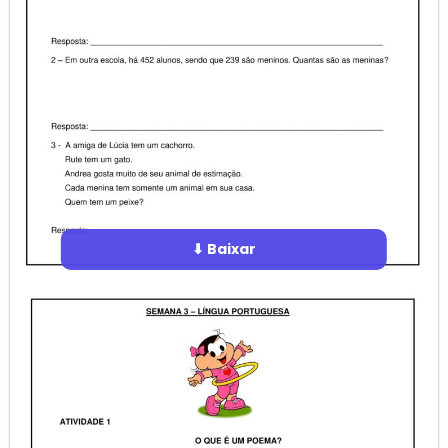
⬇ Baixar