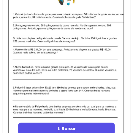
⬇ Baixar