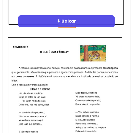
⬇ Baixar