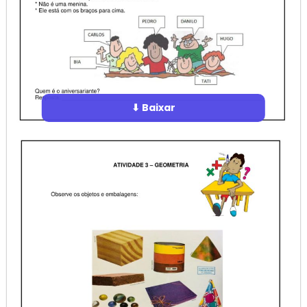
⬇ Baixar