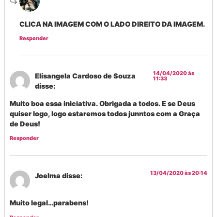
CLICA NA IMAGEM COM O LADO DIREITO DA IMAGEM.
Responder
14/04/2020 às
Elisangela Cardoso de Souza
11:33
disse:
Muito boa essa iniciativa. Obrigada a todos. E se Deus
quiser logo, logo estaremos todos junntos com a Graça
de Deus!
Responder
13/04/2020 às 20:14
Joelma
disse:
Muito legal…parabens!