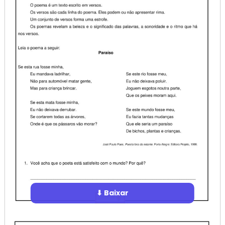
⬇ Baixar