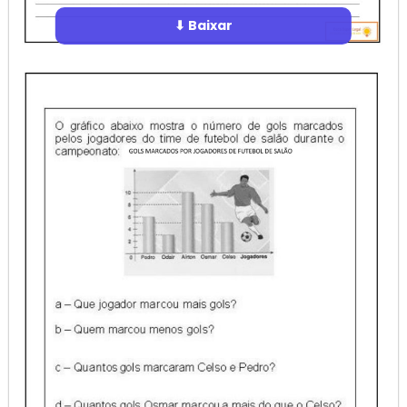
⬇ Baixar