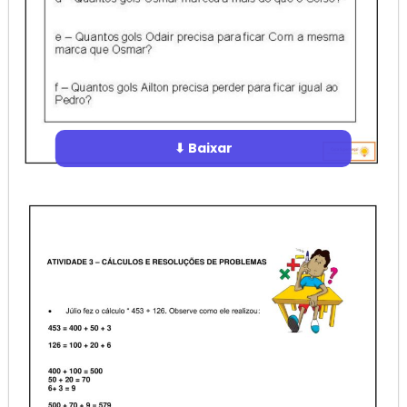
⬇ Baixar