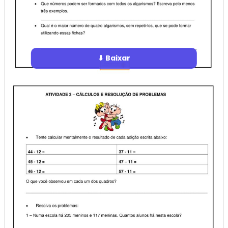
⬇ Baixar