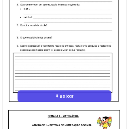
⬇ Baixar