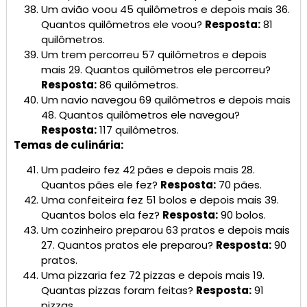
Um avião voou 45 quilômetros e depois mais 36.
Quantos quilômetros ele voou?
Resposta:
81
quilômetros.
Um trem percorreu 57 quilômetros e depois
mais 29. Quantos quilômetros ele percorreu?
Resposta:
86 quilômetros.
Um navio navegou 69 quilômetros e depois mais
48. Quantos quilômetros ele navegou?
Resposta:
117 quilômetros.
Temas de culinária:
Um padeiro fez 42 pães e depois mais 28.
Quantos pães ele fez?
Resposta:
70 pães.
Uma confeiteira fez 51 bolos e depois mais 39.
Quantos bolos ela fez?
Resposta:
90 bolos.
Um cozinheiro preparou 63 pratos e depois mais
27. Quantos pratos ele preparou?
Resposta:
90
pratos.
Uma pizzaria fez 72 pizzas e depois mais 19.
Quantas pizzas foram feitas?
Resposta:
91
pizzas.