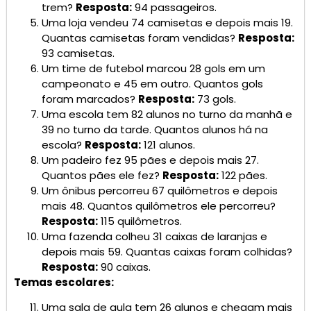
trem?
Resposta:
94 passageiros.
Uma loja vendeu 74 camisetas e depois mais 19.
Quantas camisetas foram vendidas?
Resposta:
93 camisetas.
Um time de futebol marcou 28 gols em um
campeonato e 45 em outro. Quantos gols
foram marcados?
Resposta:
73 gols.
Uma escola tem 82 alunos no turno da manhã e
39 no turno da tarde. Quantos alunos há na
escola?
Resposta:
121 alunos.
Um padeiro fez 95 pães e depois mais 27.
Quantos pães ele fez?
Resposta:
122 pães.
Um ônibus percorreu 67 quilômetros e depois
mais 48. Quantos quilômetros ele percorreu?
Resposta:
115 quilômetros.
Uma fazenda colheu 31 caixas de laranjas e
depois mais 59. Quantas caixas foram colhidas?
Resposta:
90 caixas.
Temas escolares:
Uma sala de aula tem 26 alunos e chegam mais