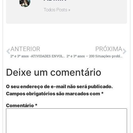
Todos Posts »
ANTERIOR
PRÓXIMA
2º e 3º anos -ATIVIDADES ENVOLVENDO OPERAÇÕES MATEMÁTICAS – RESERVA NA UNIDADE
2º e 3º anos – 200 Situações-problema de subtração com recurso na dezena, com temas variados e suas respostas
Deixe um comentário
O seu endereço de e-mail não será publicado.
Campos obrigatórios são marcados com
*
Comentário
*