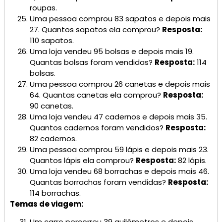
roupas.
Uma pessoa comprou 83 sapatos e depois mais
27. Quantos sapatos ela comprou?
Resposta:
110 sapatos.
Uma loja vendeu 95 bolsas e depois mais 19.
Quantas bolsas foram vendidas?
Resposta:
114
bolsas.
Uma pessoa comprou 26 canetas e depois mais
64. Quantas canetas ela comprou?
Resposta:
90 canetas.
Uma loja vendeu 47 cadernos e depois mais 35.
Quantos cadernos foram vendidos?
Resposta:
82 cadernos.
Uma pessoa comprou 59 lápis e depois mais 23.
Quantos lápis ela comprou?
Resposta:
82 lápis.
Uma loja vendeu 68 borrachas e depois mais 46.
Quantas borrachas foram vendidas?
Resposta:
114 borrachas.
Temas de viagem:
Um carro percorreu 39 quilômetros e depois