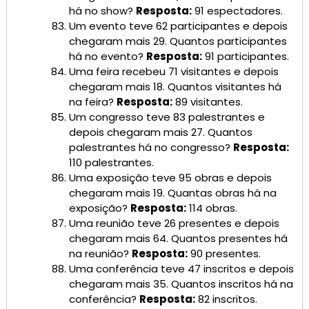
há no show?
Resposta:
91 espectadores.
Um evento teve 62 participantes e depois
chegaram mais 29. Quantos participantes
há no evento?
Resposta:
91 participantes.
Uma feira recebeu 71 visitantes e depois
chegaram mais 18. Quantos visitantes há
na feira?
Resposta:
89 visitantes.
Um congresso teve 83 palestrantes e
depois chegaram mais 27. Quantos
palestrantes há no congresso?
Resposta:
110 palestrantes.
Uma exposição teve 95 obras e depois
chegaram mais 19. Quantas obras há na
exposição?
Resposta:
114 obras.
Uma reunião teve 26 presentes e depois
chegaram mais 64. Quantos presentes há
na reunião?
Resposta:
90 presentes.
Uma conferência teve 47 inscritos e depois
chegaram mais 35. Quantos inscritos há na
conferência?
Resposta:
82 inscritos.