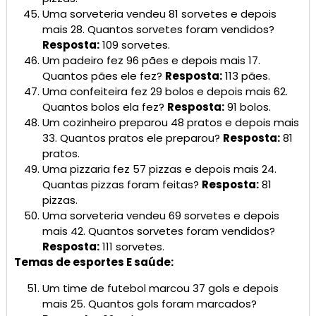
Uma sorveteria vendeu 81 sorvetes e depois
mais 28. Quantos sorvetes foram vendidos?
Resposta:
109 sorvetes.
Um padeiro fez 96 pães e depois mais 17.
Quantos pães ele fez?
Resposta:
113 pães.
Uma confeiteira fez 29 bolos e depois mais 62.
Quantos bolos ela fez?
Resposta:
91 bolos.
Um cozinheiro preparou 48 pratos e depois mais
33. Quantos pratos ele preparou?
Resposta:
81
pratos.
Uma pizzaria fez 57 pizzas e depois mais 24.
Quantas pizzas foram feitas?
Resposta:
81
pizzas.
Uma sorveteria vendeu 69 sorvetes e depois
mais 42. Quantos sorvetes foram vendidos?
Resposta:
111 sorvetes.
Temas de esportes E saúde:
Um time de futebol marcou 37 gols e depois
mais 25. Quantos gols foram marcados?