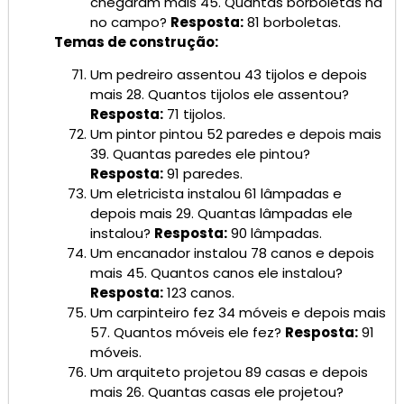
chegaram mais 45. Quantas borboletas há
no campo?
Resposta:
81 borboletas.
Temas de construção:
Um pedreiro assentou 43 tijolos e depois
mais 28. Quantos tijolos ele assentou?
Resposta:
71 tijolos.
Um pintor pintou 52 paredes e depois mais
39. Quantas paredes ele pintou?
Resposta:
91 paredes.
Um eletricista instalou 61 lâmpadas e
depois mais 29. Quantas lâmpadas ele
instalou?
Resposta:
90 lâmpadas.
Um encanador instalou 78 canos e depois
mais 45. Quantos canos ele instalou?
Resposta:
123 canos.
Um carpinteiro fez 34 móveis e depois mais
57. Quantos móveis ele fez?
Resposta:
91
móveis.
Um arquiteto projetou 89 casas e depois
mais 26. Quantas casas ele projetou?