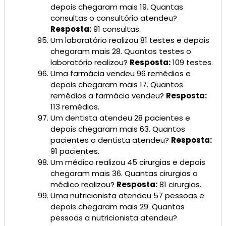
depois chegaram mais 19. Quantas
consultas o consultório atendeu?
Resposta:
91 consultas.
Um laboratório realizou 81 testes e depois
chegaram mais 28. Quantos testes o
laboratório realizou?
Resposta:
109 testes.
Uma farmácia vendeu 96 remédios e
depois chegaram mais 17. Quantos
remédios a farmácia vendeu?
Resposta:
113 remédios.
Um dentista atendeu 28 pacientes e
depois chegaram mais 63. Quantos
pacientes o dentista atendeu?
Resposta:
91 pacientes.
Um médico realizou 45 cirurgias e depois
chegaram mais 36. Quantas cirurgias o
médico realizou?
Resposta:
81 cirurgias.
Uma nutricionista atendeu 57 pessoas e
depois chegaram mais 29. Quantas
pessoas a nutricionista atendeu?