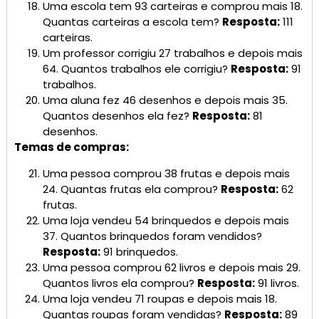
Uma escola tem 93 carteiras e comprou mais 18.
Quantas carteiras a escola tem?
Resposta:
111
carteiras.
Um professor corrigiu 27 trabalhos e depois mais
64. Quantos trabalhos ele corrigiu?
Resposta:
91
trabalhos.
Uma aluna fez 46 desenhos e depois mais 35.
Quantos desenhos ela fez?
Resposta:
81
desenhos.
Temas de compras:
Uma pessoa comprou 38 frutas e depois mais
24. Quantas frutas ela comprou?
Resposta:
62
frutas.
Uma loja vendeu 54 brinquedos e depois mais
37. Quantos brinquedos foram vendidos?
Resposta:
91 brinquedos.
Uma pessoa comprou 62 livros e depois mais 29.
Quantos livros ela comprou?
Resposta:
91 livros.
Uma loja vendeu 71 roupas e depois mais 18.
Quantas roupas foram vendidas?
Resposta:
89