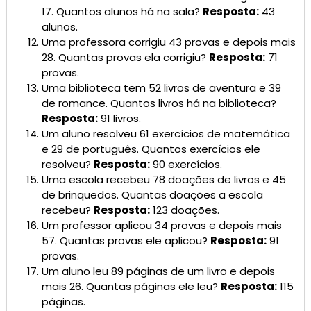
17. Quantos alunos há na sala?
Resposta:
43
alunos.
Uma professora corrigiu 43 provas e depois mais
28. Quantas provas ela corrigiu?
Resposta:
71
provas.
Uma biblioteca tem 52 livros de aventura e 39
de romance. Quantos livros há na biblioteca?
Resposta:
91 livros.
Um aluno resolveu 61 exercícios de matemática
e 29 de português. Quantos exercícios ele
resolveu?
Resposta:
90 exercícios.
Uma escola recebeu 78 doações de livros e 45
de brinquedos. Quantas doações a escola
recebeu?
Resposta:
123 doações.
Um professor aplicou 34 provas e depois mais
57. Quantas provas ele aplicou?
Resposta:
91
provas.
Um aluno leu 89 páginas de um livro e depois
mais 26. Quantas páginas ele leu?
Resposta:
115
páginas.