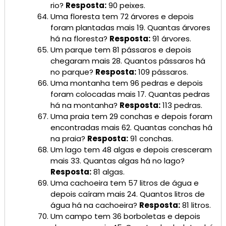
rio?
Resposta:
90 peixes.
Uma floresta tem 72 árvores e depois
foram plantadas mais 19. Quantas árvores
há na floresta?
Resposta:
91 árvores.
Um parque tem 81 pássaros e depois
chegaram mais 28. Quantos pássaros há
no parque?
Resposta:
109 pássaros.
Uma montanha tem 96 pedras e depois
foram colocadas mais 17. Quantas pedras
há na montanha?
Resposta:
113 pedras.
Uma praia tem 29 conchas e depois foram
encontradas mais 62. Quantas conchas há
na praia?
Resposta:
91 conchas.
Um lago tem 48 algas e depois cresceram
mais 33. Quantas algas há no lago?
Resposta:
81 algas.
Uma cachoeira tem 57 litros de água e
depois caíram mais 24. Quantos litros de
água há na cachoeira?
Resposta:
81 litros.
Um campo tem 36 borboletas e depois