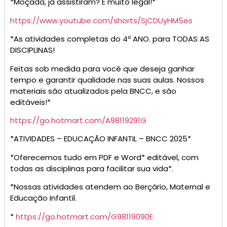
*Moçada, já assistiram? É muito legal!*
https://www.youtube.com/shorts/SjCDUyHM5es
*As atividades completas do 4º ANO. para TODAS AS
DISCIPLINAS!
Feitas sob medida para você que deseja ganhar
tempo e garantir qualidade nas suas aulas. Nossos
materiais são atualizados pela BNCC, e são
editáveis!*
https://go.hotmart.com/A98119291G
*ATIVIDADES – EDUCAÇÃO INFANTIL – BNCC 2025*
*Oferecemos tudo em PDF e Word* editável, com
todas as disciplinas para facilitar sua vida*.
*Nossas atividades atendem ao Berçário, Maternal e
Educação Infantil.
*
https://go.hotmart.com/G98119090E