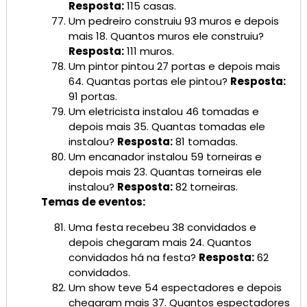
Resposta:
115 casas.
Um pedreiro construiu 93 muros e depois
mais 18. Quantos muros ele construiu?
Resposta:
111 muros.
Um pintor pintou 27 portas e depois mais
64. Quantas portas ele pintou?
Resposta:
91 portas.
Um eletricista instalou 46 tomadas e
depois mais 35. Quantas tomadas ele
instalou?
Resposta:
81 tomadas.
Um encanador instalou 59 torneiras e
depois mais 23. Quantas torneiras ele
instalou?
Resposta:
82 torneiras.
Temas de eventos:
Uma festa recebeu 38 convidados e
depois chegaram mais 24. Quantos
convidados há na festa?
Resposta:
62
convidados.
Um show teve 54 espectadores e depois
chegaram mais 37. Quantos espectadores