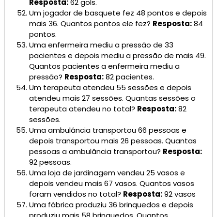
Resposta:
62 gols.
Um jogador de basquete fez 48 pontos e depois
mais 36. Quantos pontos ele fez?
Resposta:
84
pontos.
Uma enfermeira mediu a pressão de 33
pacientes e depois mediu a pressão de mais 49.
Quantos pacientes a enfermeira mediu a
pressão?
Resposta:
82 pacientes.
Um terapeuta atendeu 55 sessões e depois
atendeu mais 27 sessões. Quantas sessões o
terapeuta atendeu no total?
Resposta:
82
sessões.
Uma ambulância transportou 66 pessoas e
depois transportou mais 26 pessoas. Quantas
pessoas a ambulância transportou?
Resposta:
92 pessoas.
Uma loja de jardinagem vendeu 25 vasos e
depois vendeu mais 67 vasos. Quantos vasos
foram vendidos no total?
Resposta:
92 vasos
Uma fábrica produziu 36 brinquedos e depois
produziu mais 58 brinquedos. Quantos