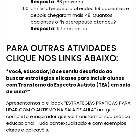
Resposta:
86 pessoas.
Um fisioterapeuta atendeu 69 pacientes e
depois chegaram mais 48. Quantos
pacientes o fisioterapeuta atendeu?
Resposta:
117 pacientes.
PARA OUTRAS ATIVIDADES
CLIQUE NOS LINKS ABAIXO:
*Você, educador, já se sentiu desafiado ao
buscar estratégias eficazes para incluir alunos
com Transtorno do Espectro Autista (TEA) em sala
de aula?*
Apresentamos o e-book *ESTRATÉGIAS PRÁTICAS PARA
LIDAR COM O AUTISMO NA SALA DE AULA* um guia
completo e inspirador que vai transformar sua prática
educacional! Tudo contextualizado e com exemplos
claros e aplicavéis.