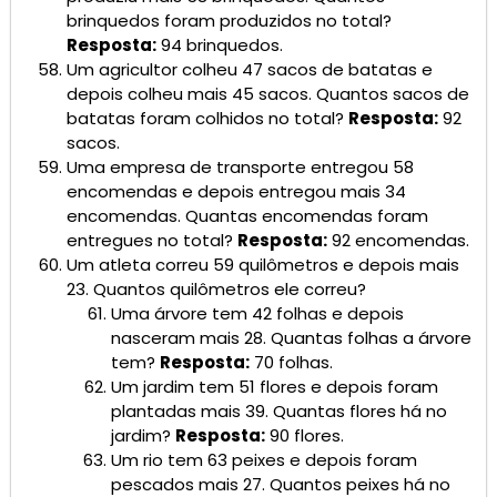
brinquedos foram produzidos no total?
Resposta:
94 brinquedos.
Um agricultor colheu 47 sacos de batatas e
depois colheu mais 45 sacos. Quantos sacos de
batatas foram colhidos no total?
Resposta:
92
sacos.
Uma empresa de transporte entregou 58
encomendas e depois entregou mais 34
encomendas. Quantas encomendas foram
entregues no total?
Resposta:
92 encomendas.
Um atleta correu 59 quilômetros e depois mais
23. Quantos quilômetros ele correu?
Uma árvore tem 42 folhas e depois
nasceram mais 28. Quantas folhas a árvore
tem?
Resposta:
70 folhas.
Um jardim tem 51 flores e depois foram
plantadas mais 39. Quantas flores há no
jardim?
Resposta:
90 flores.
Um rio tem 63 peixes e depois foram
pescados mais 27. Quantos peixes há no