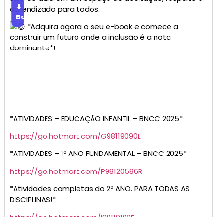
⬇
aprendizado para todos.
Baixar
*Adquira agora o seu e-book e comece a
construir um futuro onde a inclusão é a nota
dominante*!
*ATIVIDADES – EDUCAÇÃO INFANTIL – BNCC 2025*
https://go.hotmart.com/G98119090E
*ATIVIDADES – 1º ANO FUNDAMENTAL – BNCC 2025*
https://go.hotmart.com/P98120586R
*Atividades completas do 2º ANO. PARA TODAS AS
DISCIPLINAS!*