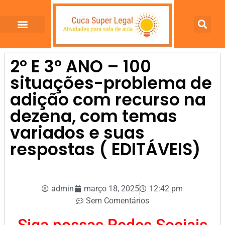
2º E 3º ANO – 100
situações-problema de
adição com recurso na
dezena, com temas
variados e suas
respostas ( EDITÁVEIS)
admin
março 18, 2025
12:42 pm
Sem Comentários