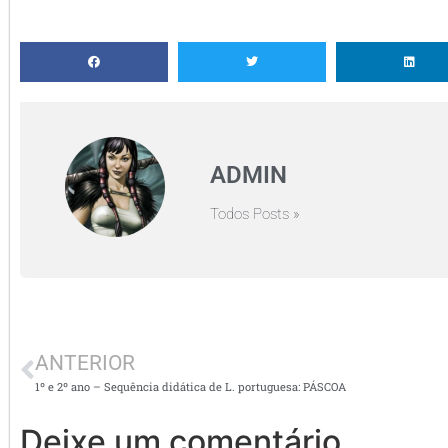
ADMIN
Todos Posts »
ANTERIOR
1º e 2º ano – Sequência didática de L. portuguesa: PÁSCOA
Deixe um comentário