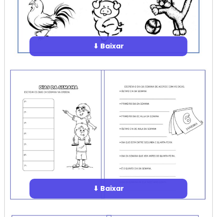
⬇ Baixar
⬇ Baixar