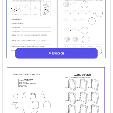
⬇ Baixar