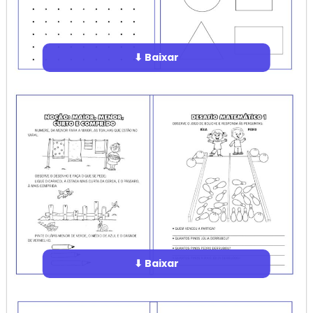
⬇ Baixar
⬇ Baixar