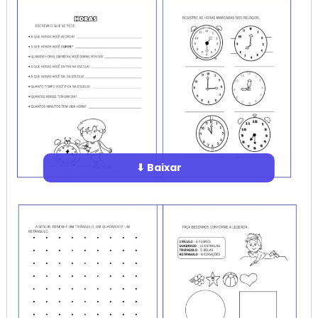
⬇ Baixar