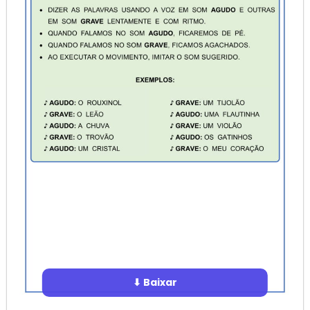
⬇ Baixar