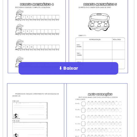
⬇ Baixar