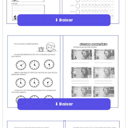
⬇ Baixar
⬇ Baixar