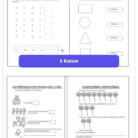
⬇ Baixar