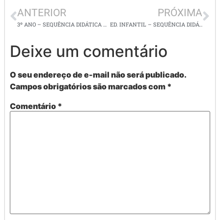
ANTERIOR
PRÓXIMA
3º ANO – SEQUÊNCIA DIDÁTICA – LENDO E ESCREVENDO ATRAVÉS DE NOTÍCIAS – BNCC- COM SUGESTÕES PASSO A PASSO –
ED. INFANTIL – SEQUÊNCIA DIDÁTICA – LIVRO: “A caixa de Jéssica”
Deixe um comentário
O seu endereço de e-mail não será publicado.
Campos obrigatórios são marcados com
*
Comentário
*