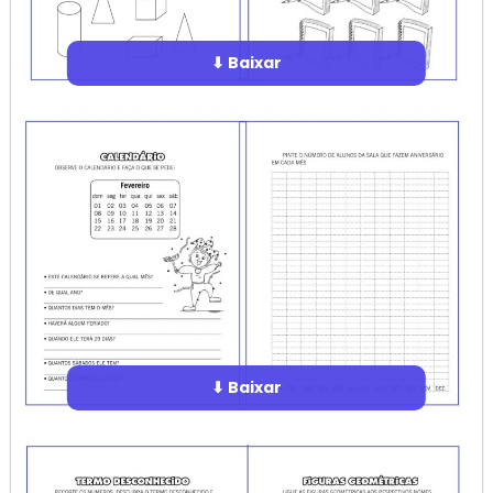
⬇ Baixar
⬇ Baixar