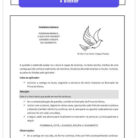
⬇ Baixar