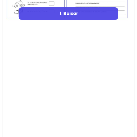
⬇ Baixar