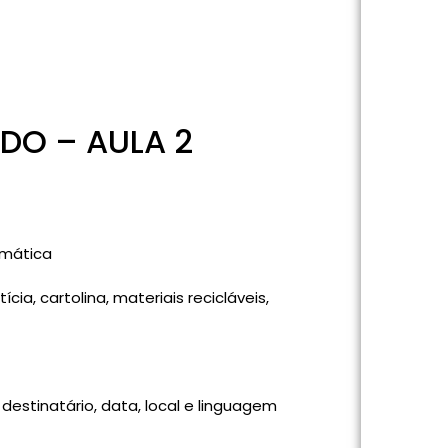
DO – AULA 2
)
emática
ícia, cartolina, materiais recicláveis,
destinatário, data, local e linguagem