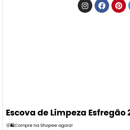
Escova de Limpeza Esfregão 
🛒🛍️Compre na Shopee agora!