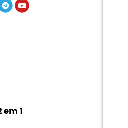
2 em 1