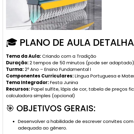
🎓 PLANO DE AULA DETALHA
Tema da Aula:
Criando com a Tradição
Duração:
2 tempos de 50 minutos (pode ser adaptado
Turma:
2º Ano – Ensino Fundamental I
Componentes Curriculares:
Língua Portuguesa e Mat
Tema Integrador:
Festa Junina
Recursos:
Papel sulfite, lápis de cor, tabela de preços fict
calculadora simples (opcional)
🎯 OBJETIVOS GERAIS:
Desenvolver a habilidade de escrever convites com 
adequada ao gênero.