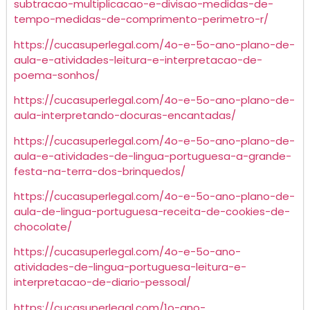
subtracao-multiplicacao-e-divisao-medidas-de-
tempo-medidas-de-comprimento-perimetro-r/
https://cucasuperlegal.com/4o-e-5o-ano-plano-de-
aula-e-atividades-leitura-e-interpretacao-de-
poema-sonhos/
https://cucasuperlegal.com/4o-e-5o-ano-plano-de-
aula-interpretando-docuras-encantadas/
https://cucasuperlegal.com/4o-e-5o-ano-plano-de-
aula-e-atividades-de-lingua-portuguesa-a-grande-
festa-na-terra-dos-brinquedos/
https://cucasuperlegal.com/4o-e-5o-ano-plano-de-
aula-de-lingua-portuguesa-receita-de-cookies-de-
chocolate/
https://cucasuperlegal.com/4o-e-5o-ano-
atividades-de-lingua-portuguesa-leitura-e-
interpretacao-de-diario-pessoal/
https://cucasuperlegal.com/1o-ano-