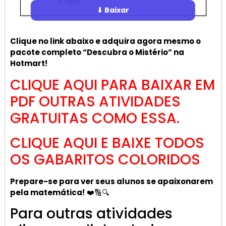
⬇ Baixar
Clique no link abaixo e adquira agora mesmo o
pacote completo “Descubra o Mistério” na
Hotmart!
CLIQUE AQUI PARA BAIXAR EM
PDF OUTRAS ATIVIDADES
GRATUITAS COMO ESSA
.
CLIQUE AQUI E BAIXE TODOS
OS GABARITOS COLORIDOS
Prepare-se para ver seus alunos se apaixonarem
pela matemática!
❤️🔢🔍
Para outras atividades