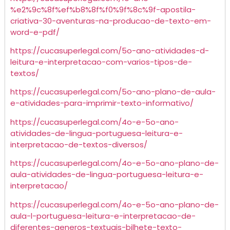
%e2%9c%8f%ef%b8%8f%f0%9f%8c%9f-apostila-
criativa-30-aventuras-na-producao-de-texto-em-
word-e-pdf/
https://cucasuperlegal.com/5o-ano-atividades-d-
leitura-e-interpretacao-com-varios-tipos-de-
textos/
https://cucasuperlegal.com/5o-ano-plano-de-aula-
e-atividades-para-imprimir-texto-informativo/
https://cucasuperlegal.com/4o-e-5o-ano-
atividades-de-lingua-portuguesa-leitura-e-
interpretacao-de-textos-diversos/
https://cucasuperlegal.com/4o-e-5o-ano-plano-de-
aula-atividades-de-lingua-portuguesa-leitura-e-
interpretacao/
https://cucasuperlegal.com/4o-e-5o-ano-plano-de-
aula-l-portuguesa-leitura-e-interpretacao-de-
diferentes-generos-textuais-bilhete-texto-