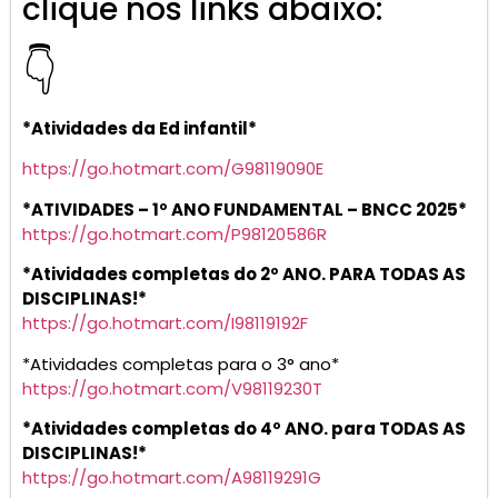
clique nos links abaixo:
👇
*Atividades da Ed infantil*
https://go.hotmart.com/G98119090E
*ATIVIDADES – 1º ANO FUNDAMENTAL – BNCC 2025*
https://go.hotmart.com/P98120586R
*Atividades completas do 2º ANO. PARA TODAS AS
DISCIPLINAS!*
https://go.hotmart.com/I98119192F
*Atividades completas para o 3° ano*
https://go.hotmart.com/V98119230T
*Atividades completas do 4º ANO. para TODAS AS
DISCIPLINAS!*
https://go.hotmart.com/A98119291G