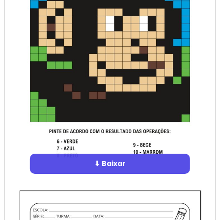
⬇ Baixar