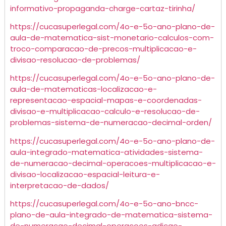
informativo-propaganda-charge-cartaz-tirinha/
https://cucasuperlegal.com/4o-e-5o-ano-plano-de-
aula-de-matematica-sist-monetario-calculos-com-
troco-comparacao-de-precos-multiplicacao-e-
divisao-resolucao-de-problemas/
https://cucasuperlegal.com/4o-e-5o-ano-plano-de-
aula-de-matematicas-localizacao-e-
representacao-espacial-mapas-e-coordenadas-
divisao-e-multiplicacao-calculo-e-resolucao-de-
problemas-sistema-de-numeracao-decimal-orden/
https://cucasuperlegal.com/4o-e-5o-ano-plano-de-
aula-integrado-matematica-atividades-sistema-
de-numeracao-decimal-operacoes-multiplicacao-e-
divisao-localizacao-espacial-leitura-e-
interpretacao-de-dados/
https://cucasuperlegal.com/4o-e-5o-ano-bncc-
plano-de-aula-integrado-de-matematica-sistema-
de-numeracao-decimal-operacoes-adicao-