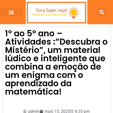
1º ao 5º ano –
Atividades :”Descubra o
Mistério”, um material
lúdico e inteligente que
combina a emoção de
um enigma com o
aprendizado da
matemática!
admin
maio 15, 2025
6:35 pm