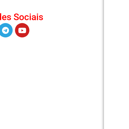
es Sociais