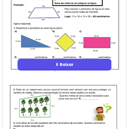
⬇ Baixar