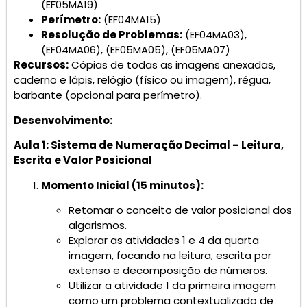
(EF05MA19)
Perímetro:
(EF04MA15)
Resolução de Problemas:
(EF04MA03),
(EF04MA06), (EF05MA05), (EF05MA07)
Recursos:
Cópias de todas as imagens anexadas,
caderno e lápis, relógio (físico ou imagem), régua,
barbante (opcional para perímetro).
Desenvolvimento:
Aula 1: Sistema de Numeração Decimal – Leitura,
Escrita e Valor Posicional
Momento Inicial (15 minutos):
Retomar o conceito de valor posicional dos
algarismos.
Explorar as atividades 1 e 4 da quarta
imagem, focando na leitura, escrita por
extenso e decomposição de números.
Utilizar a atividade 1 da primeira imagem
como um problema contextualizado de