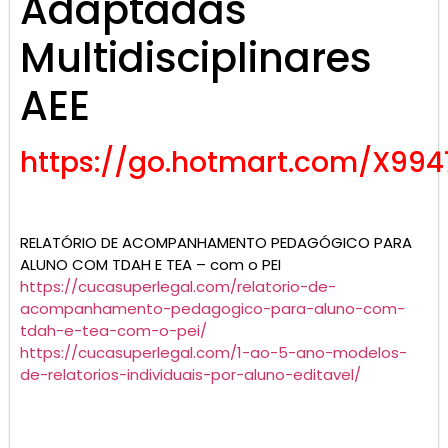
Adaptadas
Multidisciplinares
AEE
https://go.hotmart.com/X99
RELATÓRIO DE ACOMPANHAMENTO PEDAGÓGICO PARA
ALUNO COM TDAH E TEA – com o PEI
https://cucasuperlegal.com/relatorio-de-
acompanhamento-pedagogico-para-aluno-com-
tdah-e-tea-com-o-pei/
https://cucasuperlegal.com/1-ao-5-ano-modelos-
de-relatorios-individuais-por-aluno-editavel/