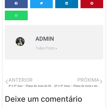
ADMIN
Todos Posts »
ANTERIOR
PRÓXIMA
4º e 5º Ano – Plano de Aula de Matemática – Sist. Monetário (cálculos com troco, comparação de preços), multiplicação e divisão, Resolução de Problemas
(4º e 5º Ano) – Plano de Aula e atividades – Leitura e Interpretação de Crônica
Deixe um comentário