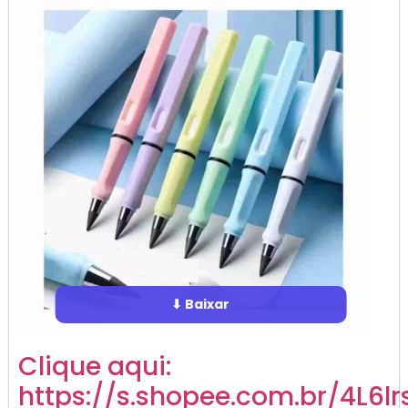
⬇ Baixar
Clique aqui:
https://s.shopee.com.br/4L6l