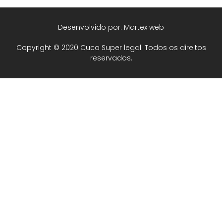
Desenvolvido por: Martex web
Copyright © 2020 Cuca Super legal. Todos os direitos
reservados.