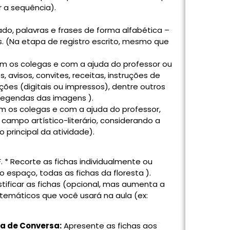
r a sequência).
o, palavras e frases de forma alfabética –
.
(Na etapa de registro escrito, mesmo que
m os colegas e com a ajuda do professor ou
, avisos, convites, receitas, instruções de
ões (digitais ou impressos), dentre outros
s legendas das imagens ).
m os colegas e com a ajuda do professor,
campo artístico-literário, considerando a
 principal da atividade).
. * Recorte as fichas individualmente ou
 espaço, todas as fichas da floresta ).
astificar as fichas (opcional, mas aumenta a
 temáticos que você usará na aula (ex:
a de Conversa:
Apresente as fichas aos