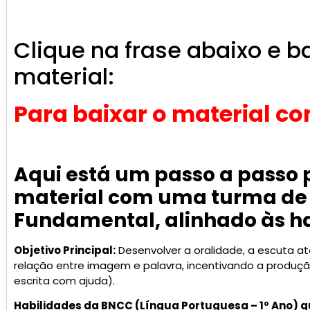
Clique na frase abaixo e b
material:
Para baixar o material com
Aqui está um passo a passo 
material com uma turma de 1
Fundamental, alinhado às h
Objetivo Principal:
Desenvolver a oralidade, a escuta at
relação entre imagem e palavra, incentivando a produçã
escrita com ajuda).
Habilidades da BNCC (Língua Portuguesa – 1º Ano) 