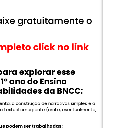
aixe gratuitamente o
pleto click no link
para explorar esse
º ano do Ensino
abilidades da BNCC:
enta, a construção de narrativas simples e a
o textual emergente (oral e, eventualmente,
que podem ser trabalhadas: