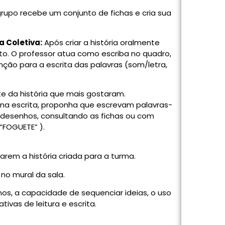
upo recebe um conjunto de fichas e cria sua
a Coletiva:
Após criar a história oralmente
ito. O professor atua como escriba no quadro,
nção para a escrita das palavras (som/letra,
e da história que mais gostaram.
 na escrita, proponha que escrevam palavras-
 desenhos, consultando as fichas ou com
“FOGUETE” ).
arem a história criada para a turma.
no mural da sala.
os, a capacidade de sequenciar ideias, o uso
ivas de leitura e escrita.