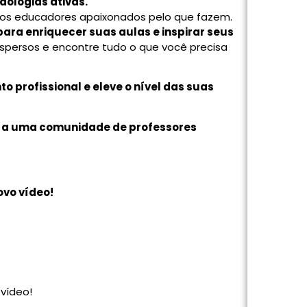
ologias ativas.
os educadores apaixonados pelo que fazem.
para enriquecer suas aulas e inspirar seus
ispersos e encontre tudo o que você precisa
 profissional e eleve o nível das suas
e a uma comunidade de professores
vo vídeo!
vídeo!