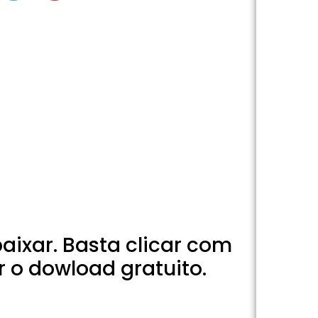
baixar. Basta clicar com
r o dowload gratuito.