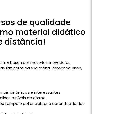
rsos de qualidade
imo material didático
e distância!
a. A busca por materiais inovadores,
s faz parte da sua rotina. Pensando nisso,
 mais dinâmicas e interessantes.
plinas e níveis de ensino.
eu tempo e potencializar o aprendizado dos