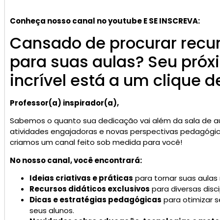
Conheça nosso canal no youtube E SE INSCREVA:
Cansado de procurar recu
para suas aulas? Seu próx
incrível está a um clique d
Professor(a) inspirador(a),
Sabemos o quanto sua dedicação vai além da sala de aul
atividades engajadoras e novas perspectivas pedagógica
criamos um canal feito sob medida para você!
No nosso canal, você encontrará:
Ideias criativas e práticas
para tornar suas aulas
Recursos didáticos exclusivos
para diversas disci
Dicas e estratégias pedagógicas
para otimizar s
seus alunos.