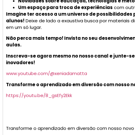
Novidades sobre educação, tecnologias e metod
Um espaço para troca de experiências
com outr
Imagine ter acesso a um universo de possibilidades 
alunos!
Deixe de lado a exaustiva busca por materiais d
em um só lugar.
Não perca mais tempo! Invista no seu desenvolvimento
aulas.
Inscreva-se agora mesmo no nosso canal e junte-s
inovadores!
www.youtube.com/@xeniadamatta
Transforme o aprendizado em diversão com nosso no
https://youtu.be/8_gsEfy2Ekk
Transforme o aprendizado em diversão com nosso novo 