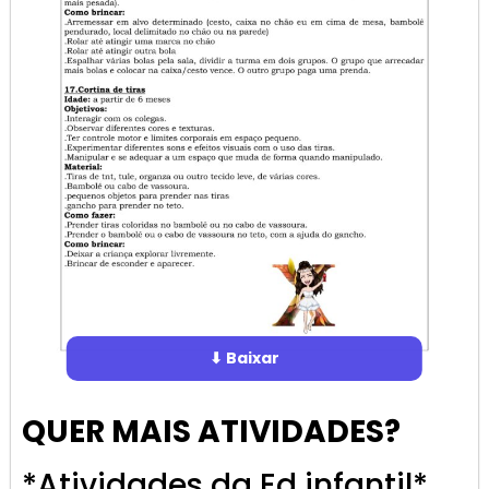
⬇ Baixar
QUER MAIS ATIVIDADES?
*Atividades da Ed infantil*