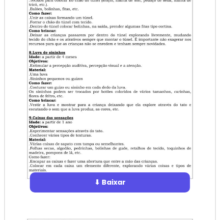
⬇ Baixar