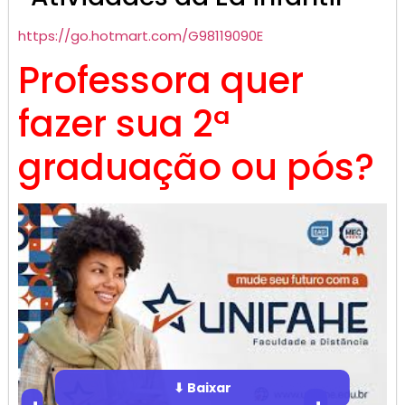
https://go.hotmart.com/G98119090E
Professora quer
fazer sua 2ª
graduação ou pós?
⬇ Baixar