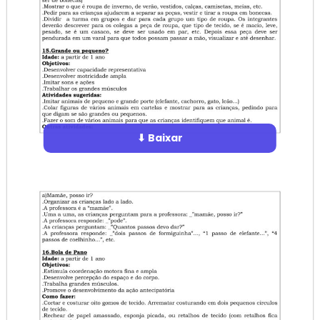
⬇ Baixar