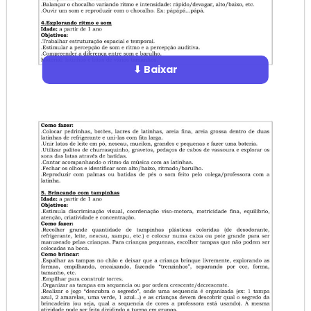
⬇ Baixar