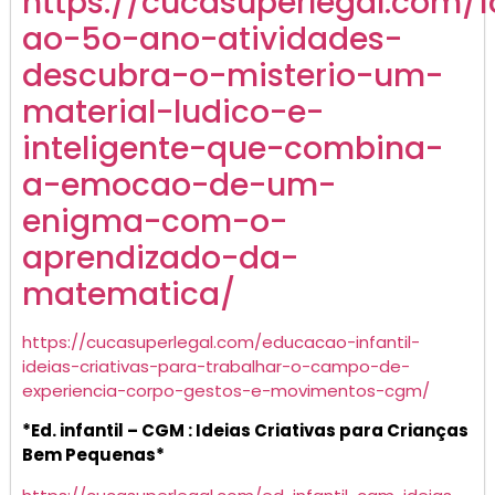
https://cucasuperlegal.com/1
ao-5o-ano-atividades-
descubra-o-misterio-um-
material-ludico-e-
inteligente-que-combina-
a-emocao-de-um-
enigma-com-o-
aprendizado-da-
matematica/
https://cucasuperlegal.com/educacao-infantil-
ideias-criativas-para-trabalhar-o-campo-de-
experiencia-corpo-gestos-e-movimentos-cgm/
*Ed. infantil – CGM : Ideias Criativas para Crianças
Bem Pequenas*