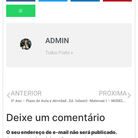
ADMIN
Todos Posts »
ANTERIOR
PRÓXIMA
3º Ano – Plano de Aula e Atividades de Língua Portuguesa – gênero textual poema (verso/ estrofe/rima e ritmo)
Ed. Infantil- Maternal l – MODELOS EM WORD DE RELATÓRIOS INDIVIDUAIS
Deixe um comentário
O seu endereço de e-mail não será publicado.