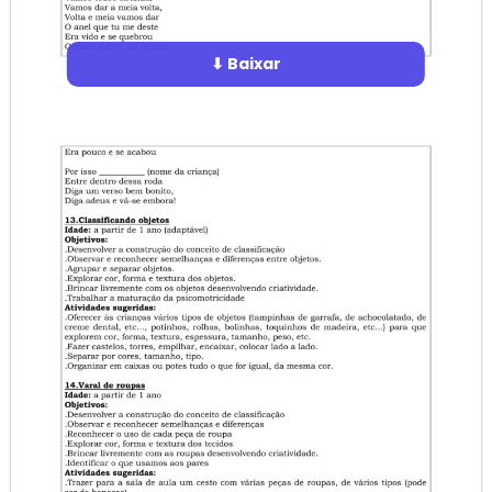
⬇ Baixar