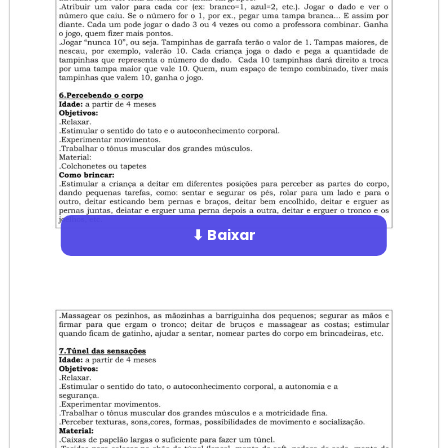
⬇ Baixar