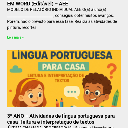
EM WORD (Editável) – AEE
MODELO DE RELATÓRIO INDIVIDUAL AEE O(a) aluno(a)
___________________________, conseguiu obter muitos avanços.
Porém, não o previsto para essa fase. Realiza as atividades de
pintura, recortes
Leia mais »
3º ANO – Atividades de língua portuguesa para
casa -leitura e interpretação de textos
ÚLTIMA CHAMADA, PROFESSOR(A)! Segunda Licenciatura