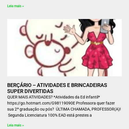
Leia mais »
BERÇÁRIO – ATIVIDADES E BRINCADEIRAS
SUPER DIVERTIDAS
QUER MAIS ATIVIDADES? *Atividades da Ed infantil*
https://go.hotmart.com/G98119090E Professora quer fazer
sua 2ª graduação ou pós? ÚLTIMA CHAMADA, PROFESSOR(A)!
Segunda Licenciatura 100% EAD está prestes a
Leia mais »