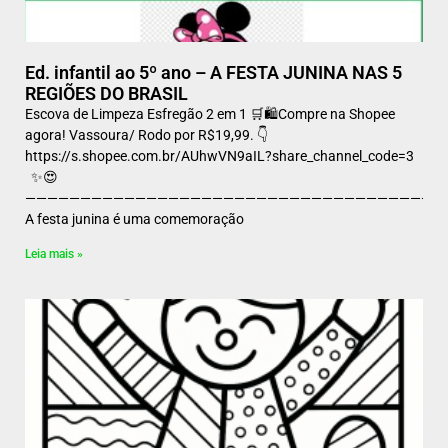
Ed. infantil ao 5º ano – A FESTA JUNINA NAS 5
REGIÕES DO BRASIL
Escova de Limpeza Esfregão 2 em 1 🛒🛍️Compre na Shopee
agora! Vassoura/ Rodo por R$19,99. 👇
https://s.shopee.com.br/AUhwVN9aIL?share_channel_code=3
✨😍
——————————————————————————————————————
A festa junina é uma comemoração
Leia mais »