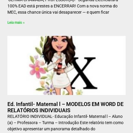
100% EAD está prestes a ENCERRAR! Com a nova norma do
MEC, essa chance única vai desaparecer — e quem ficar
Leia mais »
Ed. Infantil- Maternal l – MODELOS EM WORD DE
RELATÓRIOS INDIVIDUAIS
RELATÓRIO INDIVIDUAL- Educação Infantil- Maternal l – Aluno
(a) – Professora – Turma – Introdução Este relatório tem como
objetivo apresentar um panorama detalhado do