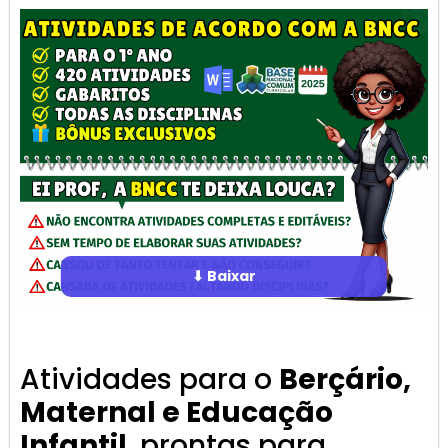
⬇ Baixar
Atividades para o
Berçário,
Maternal e Educação
Infantil
, prontas para