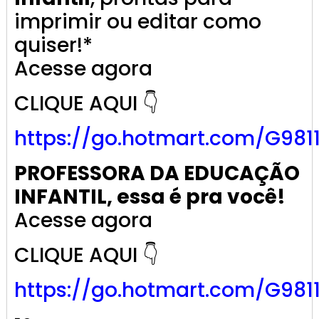
imprimir ou editar como
quiser!*
Acesse agora
CLIQUE AQUI 👇
https://go.
hotmart
.com/G981
PROFESSORA DA EDUCAÇÃO
INFANTIL, essa é pra você!
Acesse agora
CLIQUE AQUI 👇
https://go.
hotmart
.com/G981