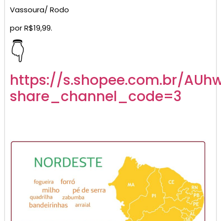
Vassoura/ Rodo
por R$19,99.
👇
https://s.shopee.com.br/AUh
share_channel_code=3