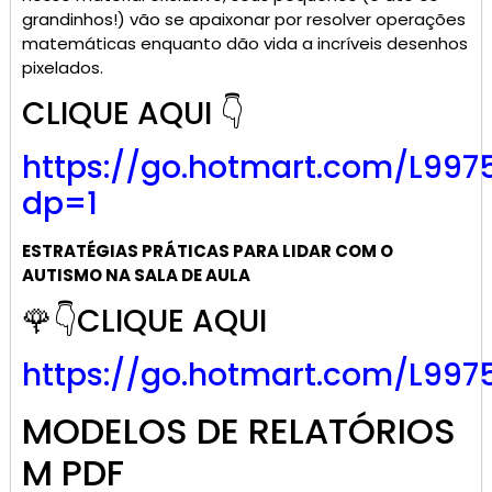
grandinhos!) vão se apaixonar por resolver operações
matemáticas enquanto dão vida a incríveis desenhos
pixelados.
CLIQUE AQUI 👇
https://go.
hotmart
.com/L997
dp=1
ESTRATÉGIAS PRÁTICAS PARA LIDAR COM O
AUTISMO NA SALA DE AULA
🌹👇CLIQUE AQUI
https://go.hotmart.com/L997
MODELOS DE RELATÓRIOS
M PDF