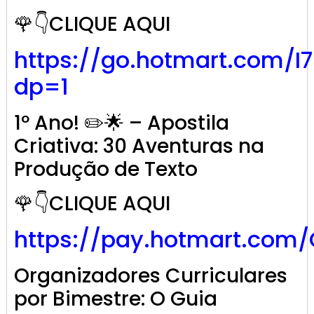
🌹👇CLIQUE AQUI
https://go.hotmart.com/I
dp=1
1º Ano! ✏️🌟 – Apostila
Criativa: 30 Aventuras na
Produção de Texto
🌹👇CLIQUE AQUI
https://pay.hotmart.com
Organizadores Curriculares
por Bimestre: O Guia