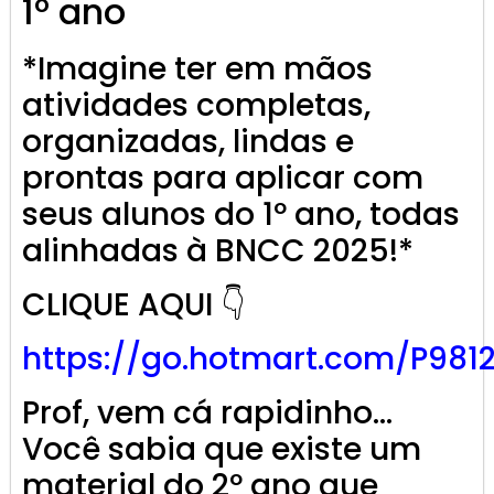
1º ano
*Imagine ter em mãos
atividades completas,
organizadas, lindas e
prontas para aplicar com
seus alunos do 1º ano, todas
alinhadas à BNCC 2025!*
CLIQUE AQUI 👇
https://go.
hotmart
.com/P981
Prof, vem cá rapidinho…
Você sabia que existe um
material do 2º ano que