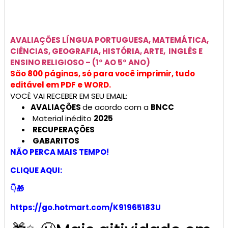
AVALIAÇÕES
LÍNGUA PORTUGUESA, MATEMÁTICA,
CIÊNCIAS, GEOGRAFIA, HISTÓRIA, ARTE, INGLÊS E
ENSINO RELIGIOSO –
(1° AO 5° ANO)
São 800 páginas, só para você imprimir, tudo
editável em PDF e WORD.
VOCÊ VAI RECEBER EM SEU EMAIL:
AVALIAÇÕES
de acordo com a
BNCC
Material inédito
2025
RECUPERAÇÕES
GABARITOS
NÃO PERCA MAIS TEMPO!
CLIQUE AQUI:
👇🎁
https://go.hotmart.com/K91965183U