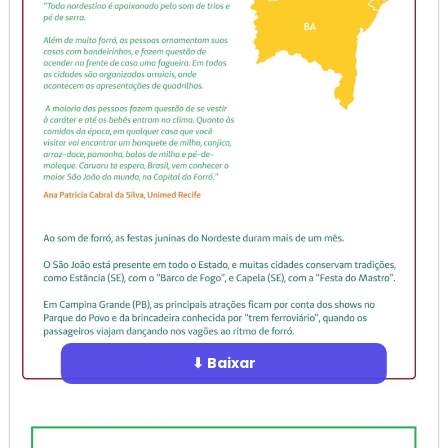
⬇ Baixar