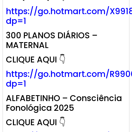
https://go.hotmart.com/X991
dp=1
300 PLANOS DIÁRIOS –
MATERNAL
CLIQUE AQUI 👇
https://go.hotmart.com/R99
dp=1
ALFABETINHO – Consciência
Fonológica 2025
CLIQUE AQUI 👇