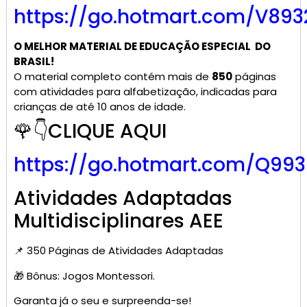
https://go.hotmart.com/V893
O MELHOR MATERIAL DE
EDUCAÇÃO ESPECIAL
DO
BRASIL!
O material completo contém mais de
850
páginas
com atividades para alfabetização, indicadas para
crianças de até 10 anos de idade.
🌹👇CLIQUE AQUI
https://go.hotmart.com/Q99
Atividades Adaptadas
Multidisciplinares AEE
📌 350 Páginas de Atividades Adaptadas
🎁 Bônus: Jogos Montessori.
Garanta já o seu e surpreenda-se!