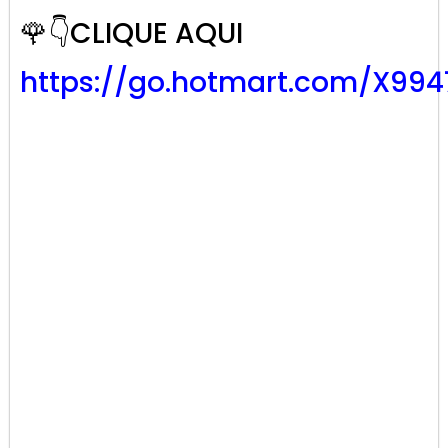
🌹👇CLIQUE AQUI
https://go.hotmart.com/X99