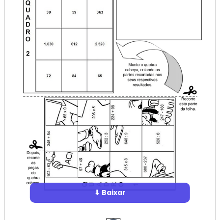
⬇ Baixar