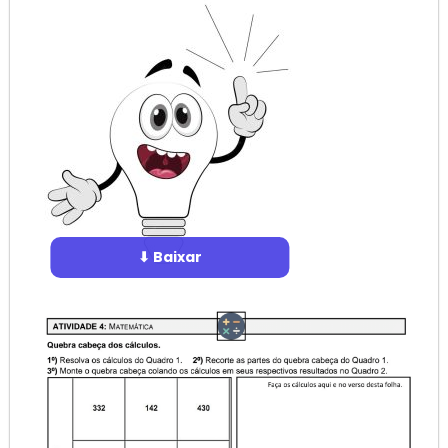
⬇ Baixar