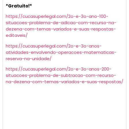
*Gratuito!*
https://cucasuperlegal.com/2o-e-3o-ano-100-
situacoes-problema-de-adicao-com-recurso-na-
dezena-com-temas-variados-e-suas-respostas-
editaveis/
https://cucasuperlegal.com/2o-e-3o-anos-
atividades-envolvendo-operacoes-matematicas-
reserva-na-unidade/
https://cucasuperlegal.com/2o-e-3o-anos-200-
situacoes-problema-de-subtracao-com-recurso-
na-dezena-com-temas-variados-e-suas-respostas/