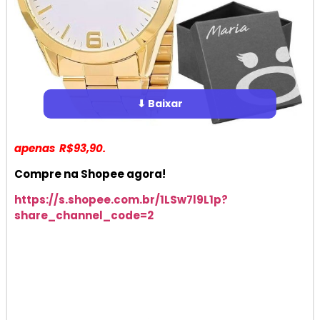
⬇ Baixar
apenas R$93,90.
Compre na Shopee agora!
https://s.shopee.com.br/1LSw7l9L1p?
share_channel_code=2