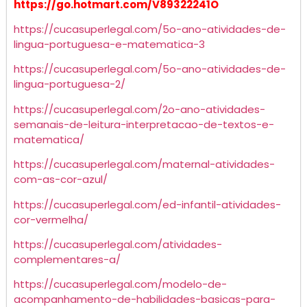
https://go.hotmart.com/V89322241O
https://cucasuperlegal.com/5o-ano-atividades-de-
lingua-portuguesa-e-matematica-3
https://cucasuperlegal.com/5o-ano-atividades-de-
lingua-portuguesa-2/
https://cucasuperlegal.com/2o-ano-atividades-
semanais-de-leitura-interpretacao-de-textos-e-
matematica/
https://cucasuperlegal.com/maternal-atividades-
com-as-cor-azul/
https://cucasuperlegal.com/ed-infantil-atividades-
cor-vermelha/
https://cucasuperlegal.com/atividades-
complementares-a/
https://cucasuperlegal.com/modelo-de-
acompanhamento-de-habilidades-basicas-para-