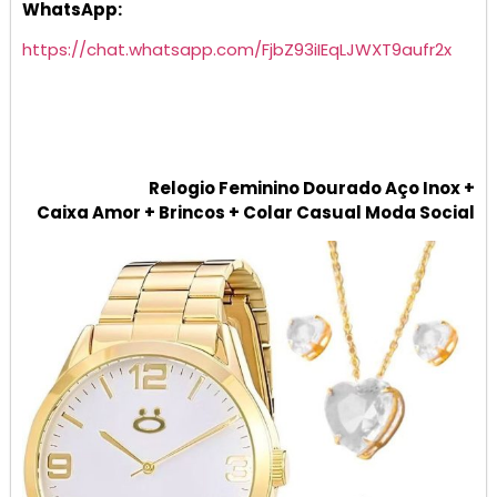
WhatsApp:
https://chat.whatsapp.com/FjbZ93iIEqLJWXT9aufr2x
Relogio Feminino Dourado Aço Inox +
Caixa Amor + Brincos + Colar Casual Moda Social