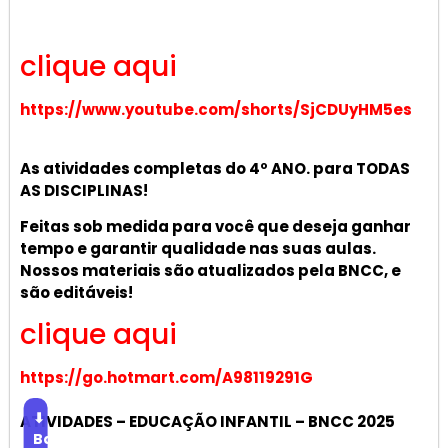
clique aqui
https://www.youtube.com/shorts/SjCDUyHM5es
As atividades completas do 4º ANO. para TODAS
AS DISCIPLINAS!
Feitas sob medida para você que deseja ganhar
tempo e garantir qualidade nas suas aulas.
Nossos materiais são atualizados pela BNCC, e
são editáveis!
clique aqui
https://go.hotmart.com/A98119291G
⬇
ATIVIDADES – EDUCAÇÃO INFANTIL – BNCC 2025
Baixar