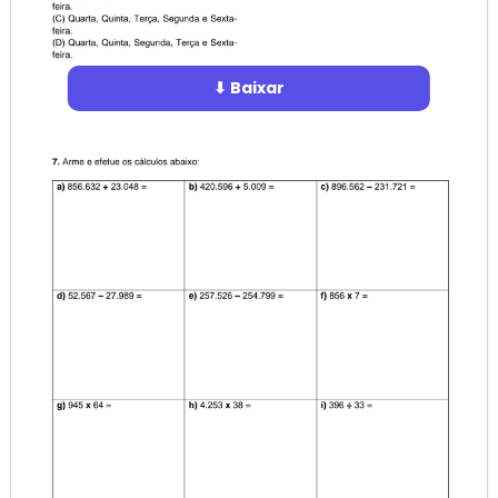
⬇ Baixar