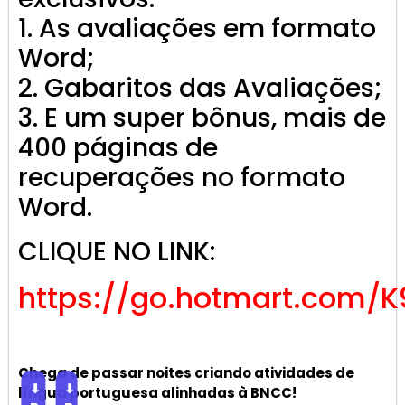
1. As avaliações em formato
Word;
2. Gabaritos das Avaliações;
3. E um super bônus, mais de
400 páginas de
recuperações no formato
Word.
CLIQUE NO LINK:
https://go.hotmart.com/K
Chega de passar noites criando atividades de
⬇
⬇
língua portuguesa alinhadas à BNCC!