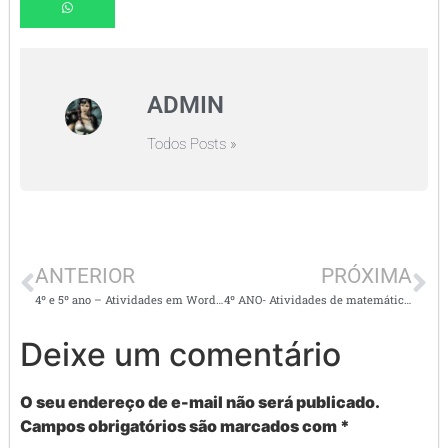
ADMIN
Todos Posts »
ANTERIOR
PRÓXIMA
4º e 5º ano – Atividades em Word de leitura e interpretação: AVENTURA NA FLORESTA – Word
4º ANO- Atividades de matemática – envolvendo, números, operações e situações problema
Deixe um comentário
O seu endereço de e-mail não será publicado.
Campos obrigatórios são marcados com
*