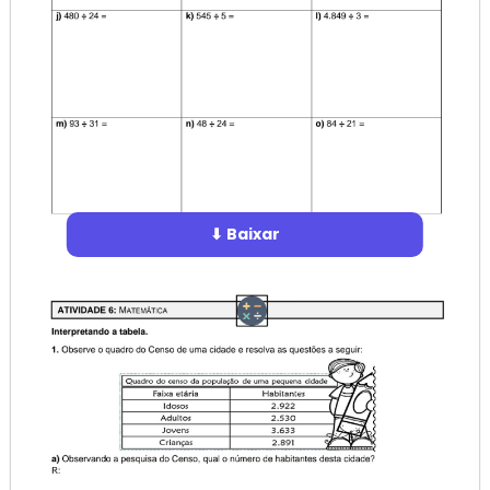
⬇ Baixar