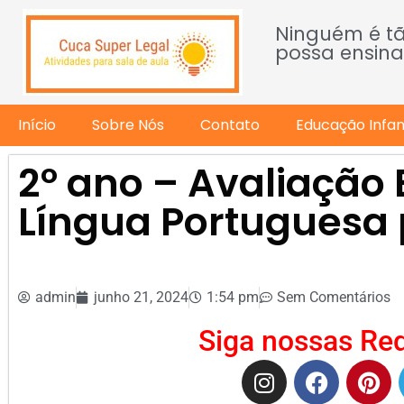
Ninguém é t
possa ensina
Início
Sobre Nós
Contato
Educação Infant
2º ano – Avaliação 
Língua Portuguesa 
admin
junho 21, 2024
1:54 pm
Sem Comentários
Siga nossas Red