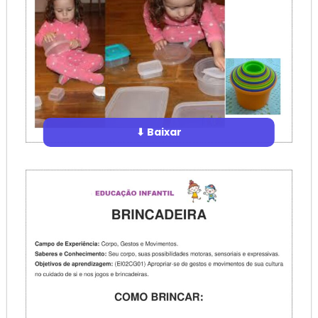
⬇ Baixar