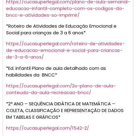
https://cucasuperlegal.com/plano-de-aula-semanal-
educacao-infantil-completo-com-os-codigos-da-
bncc-e-atividades-so-imprimir/
*Roteiro de Atividades de Educação Emocional e
Social para crianças de 3 a 6 anos*
https://cucasuperlegal.com/roteiro-de-atividades-
de-educacao-emocional-e-social-para-criancas-
de-3-a-6-anos/
*Ed. infantil Plano de aula detalhado com as
habilidades da BNCC*
https://cucasuperlegal.com/2o-plano-de-aula-
conteudo-da-aula-recreacao-bncc/
*2º ANO – SEQUÊNCIA DIDÁTICA DE MATEMÁTICA –
COLETA, CLASSIFICAÇÃO E REPRESENTAÇÃO DE DADOS
EM TABELAS E GRÁFICOS*
https://cucasuperlegal.com/1542-2/