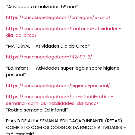
*Atividades atualizadas 5° ano*
https://cucasuperlegal.com/category/5-ano/
https://cucasuperlegal.com/maternal-atividades-
dia-do-circo/
*MATERNAL – Atividades Dia do Circo*
https://cucasuperlegal.com/42497-2/
*Ed. infantil – Atividades super legais sobre higiene
pessoal*
https://cucasuperlegal.com/higiene-pessoal/
https://cucasuperlegal.com/ed-infantil-rotina-
semanal-com-as-habilidades-da-bncc/
*Rotina semanal Ed infantil*
PLANO DE AULA SEMANAL EDUCAÇÃO INFANTIL (RETAS)
COMPLETO COM OS CÓDIGOS DA BNCC E ATIVIDADES –
*só imprimir*