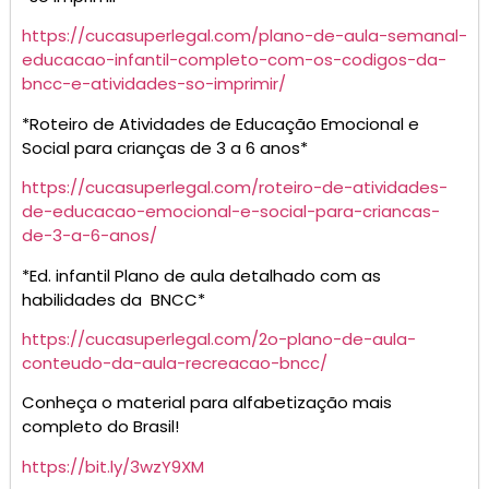
https://cucasuperlegal.com/plano-de-aula-semanal-
educacao-infantil-completo-com-os-codigos-da-
bncc-e-atividades-so-imprimir/
*Roteiro de Atividades de Educação Emocional e
Social para crianças de 3 a 6 anos*
https://cucasuperlegal.com/roteiro-de-atividades-
de-educacao-emocional-e-social-para-criancas-
de-3-a-6-anos/
*Ed. infantil Plano de aula detalhado com as
habilidades da BNCC*
https://cucasuperlegal.com/2o-plano-de-aula-
conteudo-da-aula-recreacao-bncc/
Conheça o material para alfabetização mais
completo do Brasil!
https://bit.ly/3wzY9XM