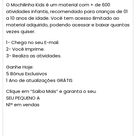
O
Mochilinha
Kids é um material com + de 600
atividades infantis, recomendado para crianças de 01
a 10 anos de idade. Você tem acesso ilimitado ao
material adquirido, podendo acessar e baixar quantas
vezes quiser.
1- Chega no seu E-mail.
2- Você Imprime.
3- Realiza as atividades.
Ganhe Hoje:
5 Bônus Exclusivos
1 Ano de atualizações GRÁTIS
Clique em “Saiba Mais” e garanta o seu.
SEU PEQUENO A
N1° em vendas