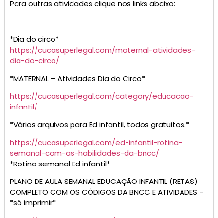
Para outras atividades clique nos links abaixo:
*Dia do circo*
https://cucasuperlegal.com/maternal-atividades-
dia-do-circo/
*MATERNAL – Atividades Dia do Circo*
https://cucasuperlegal.com/category/educacao-
infantil/
*Vários arquivos para Ed infantil, todos gratuitos.*
https://cucasuperlegal.com/ed-infantil-rotina-
semanal-com-as-habilidades-da-bncc/
*Rotina semanal Ed infantil*
PLANO DE AULA SEMANAL EDUCAÇÃO INFANTIL (RETAS)
COMPLETO COM OS CÓDIGOS DA BNCC E ATIVIDADES –
*só imprimir*