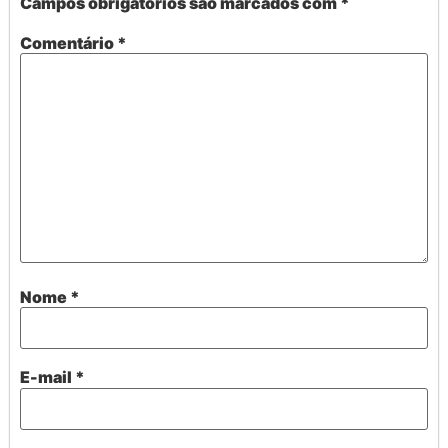
Campos obrigatórios são marcados com
*
Comentário
*
Nome
*
E-mail
*