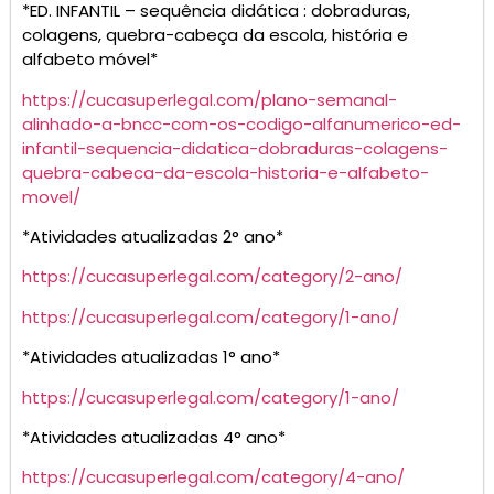
*ED. INFANTIL – sequência didática : dobraduras,
colagens, quebra-cabeça da escola, história e
alfabeto móvel*
https://cucasuperlegal.com/plano-semanal-
alinhado-a-bncc-com-os-codigo-alfanumerico-ed-
infantil-sequencia-didatica-dobraduras-colagens-
quebra-cabeca-da-escola-historia-e-alfabeto-
movel/
*Atividades atualizadas 2° ano*
https://cucasuperlegal.com/category/2-ano/
https://cucasuperlegal.com/category/1-ano/
*Atividades atualizadas 1° ano*
https://cucasuperlegal.com/category/1-ano/
*Atividades atualizadas 4° ano*
https://cucasuperlegal.com/category/4-ano/