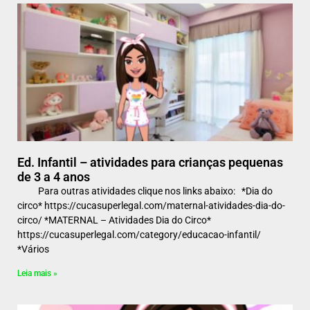
Ed. Infantil – atividades para crianças pequenas
de 3 a 4 anos
Para outras atividades clique nos links abaixo: *Dia do
circo* https://cucasuperlegal.com/maternal-atividades-dia-do-
circo/ *MATERNAL – Atividades Dia do Circo*
https://cucasuperlegal.com/category/educacao-infantil/
*Vários
Leia mais »