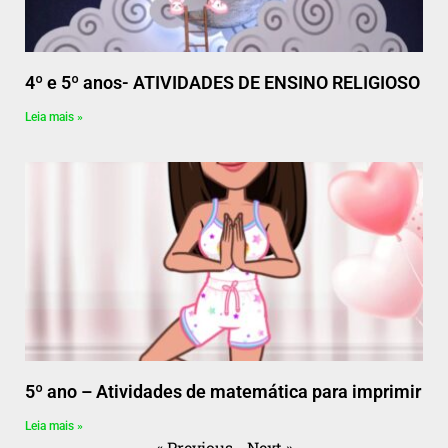
4º e 5º anos- ATIVIDADES DE ENSINO RELIGIOSO
Leia mais »
5º ano – Atividades de matemática para imprimir
Leia mais »
« Previous
Next »