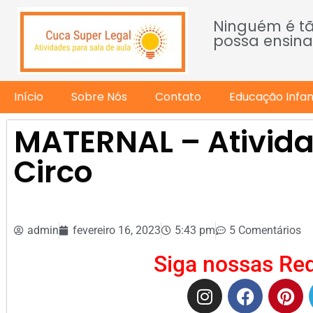
Ninguém é t
possa ensina
Início
Sobre Nós
Contato
Educação Infant
MATERNAL – Ativida
Circo
admin
fevereiro 16, 2023
5:43 pm
5 Comentários
Siga nossas Red