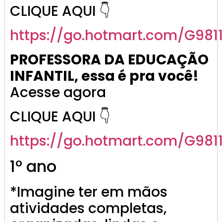
CLIQUE AQUI 👇
https://go.
hotmart
.com/G981
PROFESSORA DA EDUCAÇÃO
INFANTIL, essa é pra você!
Acesse agora
CLIQUE AQUI 👇
https://go.
hotmart
.com/G981
1º ano
*Imagine ter em mãos
atividades completas,