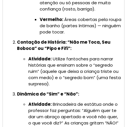
atenção ou só pessoas de muita
confiança (rosto, barriga).
Vermelho:
Áreas cobertas pela roupa
de banho (partes íntimas) — ninguém
pode tocar.
Contação de História: “Não me Toca, Seu
Boboca” ou “Pipo e Fifi”:
Atividade:
Utilize fantoches para narrar
histórias que ensinam sobre o “segredo
ruim” (aquele que deixa a criança triste ou
com medo) e o “segredo bom” (uma festa
surpresa).
Dinâmica do “Sim” e “Não”:
Atividade:
Brincadeira de estátua onde o
professor faz perguntas: “Alguém quer te
dar um abraço apertado e você não quer,
o que você diz?” As crianças gritam “NÃO!”