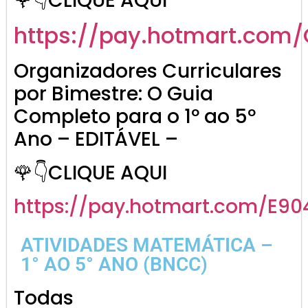
🌹👇CLIQUE AQUI
https://pay.hotmart.com
Organizadores Curriculares
por Bimestre: O Guia
Completo para o 1º ao 5º
Ano – EDITÁVEL –
🌹👇CLIQUE AQUI
https://pay.hotmart.com/E9
ATIVIDADES MATEMÁTICA –
1° AO 5° ANO (BNCC)
Todas