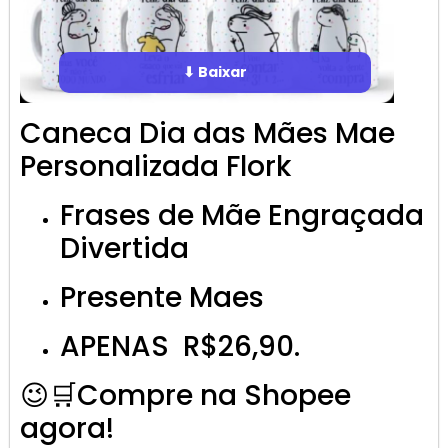
⬇ Baixar
Caneca Dia das Mães Mae
Personalizada Flork
Frases de Mãe Engraçada
Divertida
Presente Maes
APENAS R$26,90.
😉🛒Compre na Shopee
agora!