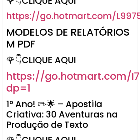
🌹👇CLIQUE AQUI
https://go.hotmart.com/L997
MODELOS DE RELATÓRIOS
M PDF
🌹👇CLIQUE AQUI
https://go.hotmart.com/I
dp=1
1º Ano! ✏️🌟 – Apostila
Criativa: 30 Aventuras na
Produção de Texto