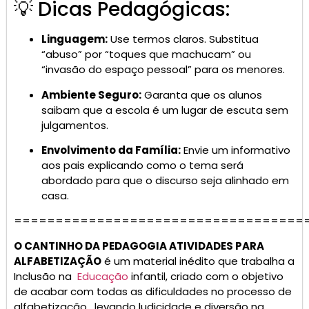
💡 Dicas Pedagógicas:
Linguagem:
Use termos claros. Substitua
“abuso” por “toques que machucam” ou
“invasão do espaço pessoal” para os menores.
Ambiente Seguro:
Garanta que os alunos
saibam que a escola é um lugar de escuta sem
julgamentos.
Envolvimento da Família:
Envie um informativo
aos pais explicando como o tema será
abordado para que o discurso seja alinhado em
casa.
===================================
O CANTINHO DA PEDAGOGIA ATIVIDADES PARA
ALFABETIZAÇÃO
é um material inédito que trabalha a
Inclusão na
Educação
infantil, criado com o objetivo
de acabar com todas as dificuldades no processo de
alfabetização , levando ludicidade e diversão na