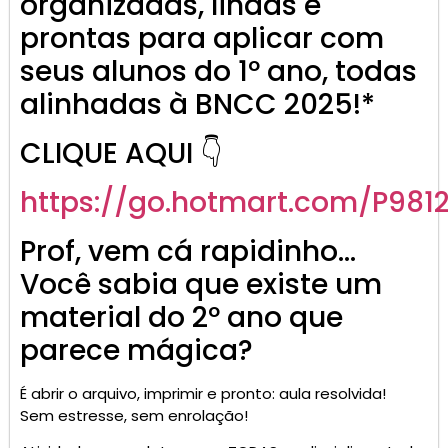
organizadas, lindas e
prontas para aplicar com
seus alunos do 1º ano, todas
alinhadas à BNCC 2025!*
CLIQUE AQUI 👇
https://go.
hotmart
.com/P981
Prof, vem cá rapidinho…
Você sabia que existe um
material do 2º ano que
parece mágica?
É abrir o arquivo, imprimir e pronto: aula resolvida!
Sem estresse, sem enrolação!