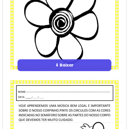
⬇ Baixar