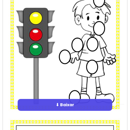
⬇ Baixar