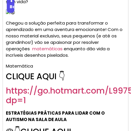
⬇
sem vida?
Baixar
Chegou a solução perfeita para transformar o
aprendizado em uma aventura emocionante! Com o
nosso material exclusivo, seus pequenos (e até os
grandinhos!) vão se apaixonar por resolver
operações
matemáticas
enquanto dão vida a
incríveis desenhos pixelados.
Matemática
CLIQUE AQUI 👇
https://go.
hotmart
.com/L997
dp=1
ESTRATÉGIAS PRÁTICAS PARA LIDAR COM O
AUTISMO NA SALA DE AULA