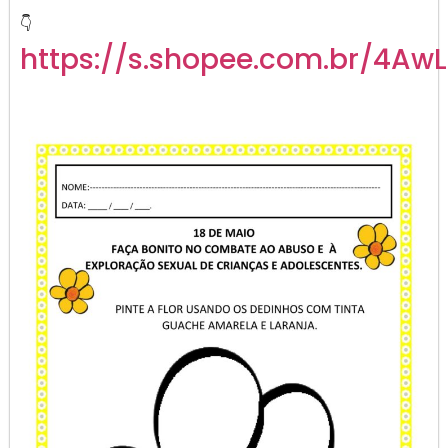
👇
https://s.shopee.com.br/4Aw