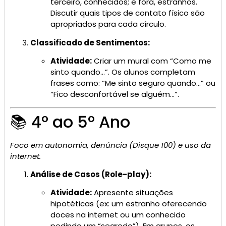
terceiro, conhecidos; e fora, estranhos.
Discutir quais tipos de contato físico são
apropriados para cada círculo.
Classificado de Sentimentos:
Atividade:
Criar um mural com “Como me
sinto quando…”. Os alunos completam
frases como: “Me sinto seguro quando…” ou
“Fico desconfortável se alguém…”.
📚 4º ao 5º Ano
Foco em autonomia, denúncia (Disque 100) e uso da
internet.
Análise de Casos (Role-play):
Atividade:
Apresente situações
hipotéticas (ex: um estranho oferecendo
doces na internet ou um conhecido
pedindo um “segredo”). Em grupos, os