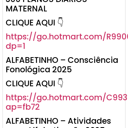
MATERNAL
CLIQUE AQUI 👇
https://go.hotmart.com/R99
dp=1
ALFABETINHO – Consciência
Fonológica 2025
CLIQUE AQUI 👇
https://go.hotmart.com/C99
ap=fb72
ALFABETINHO – Atividades