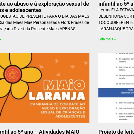
e ao abuso e à exploração sexual de
infantil ao 5º 
as e adolescentes
Letras ELA ESTA
SUGESTÃO DE PRESENTE PARA O DIA DAS MÃES
DESENHONA COR 
ia das Mães Mae Personalizada Flork Frases de
TOCOUDIFERENTE
raçada Divertida Presente Maes APENAS
LARANJAQUE TRA
»
Leia mais »
fantil ao 5º ano – Atividades MAIO
Projeto de lei