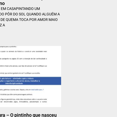
ano
VA EM CASAPINTANDO UM
DO PÔR DO SOL QUANDO ALGUÉM A
 DE QUEMA TOCA POR AMOR MAIO
Z A
tura – O pintinho que nasceu