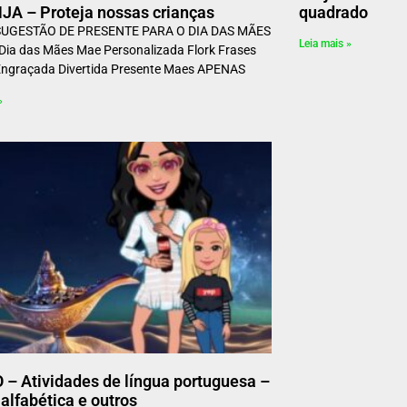
A – Proteja nossas crianças
quadrado
SUGESTÃO DE PRESENTE PARA O DIA DAS MÃES
Leia mais »
ia das Mães Mae Personalizada Flork Frases
Engraçada Divertida Presente Maes APENAS
»
 – Atividades de língua portuguesa –
alfabética e outros