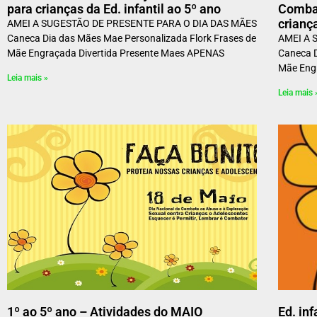
para crianças da Ed. infantil ao 5º ano
Combat
crianç
AMEI A SUGESTÃO DE PRESENTE PARA O DIA DAS MÃES
Caneca Dia das Mães Mae Personalizada Flork Frases de
AMEI A 
Mãe Engraçada Divertida Presente Maes APENAS
Caneca D
Mãe Eng
Leia mais »
Leia mais 
1º ao 5º ano – Atividades do MAIO
Ed. in