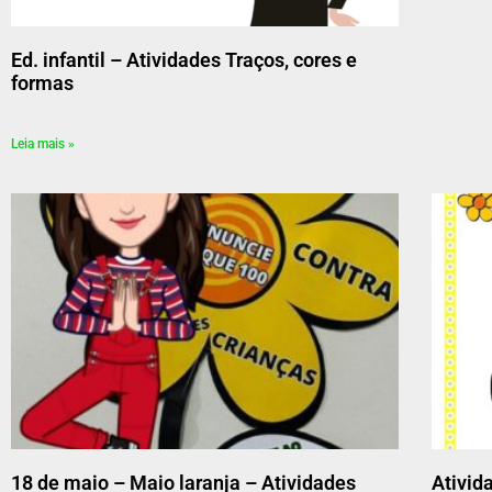
Ed. infantil – Atividades Traços, cores e
formas
Leia mais »
18 de maio – Maio laranja – Atividades
Ativi