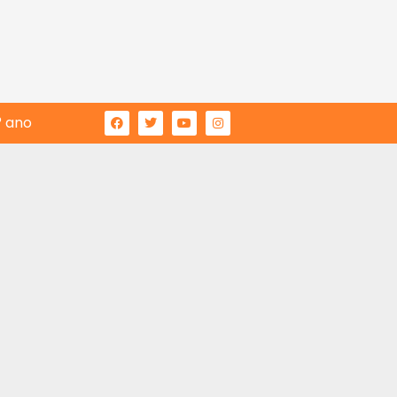
° ano