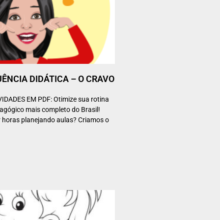
UÊNCIA DIDÁTICA – O CRAVO
DADES EM PDF: Otimize sua rotina
agógico mais completo do Brasil!
 horas planejando aulas? Criamos o