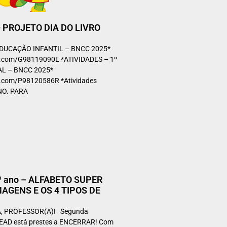
– PROJETO DIA DO LIVRO
DUCAÇÃO INFANTIL – BNCC 2025*
t.com/G98119090E *ATIVIDADES – 1º
L – BNCC 2025*
t.com/P98120586R *Atividades
NO. PARA
 1º ano – ALFABETO SUPER
AGENS E OS 4 TIPOS DE
 PROFESSOR(A)! Segunda
 EAD está prestes a ENCERRAR! Com