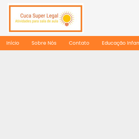
Início
Sobre Nós
Contato
Educação Infant