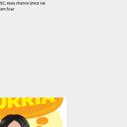
C, essa chance única vai
em ficar