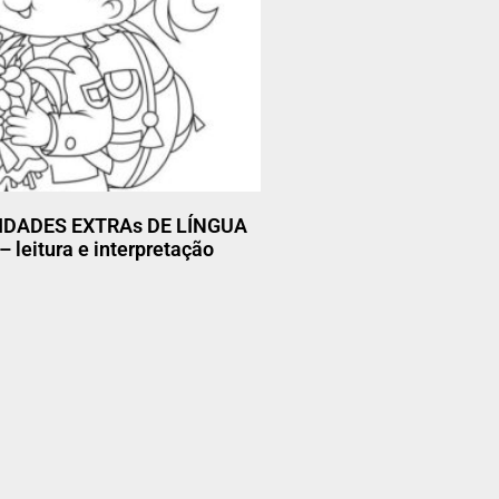
VIDADES EXTRAs DE LÍNGUA
leitura e interpretação