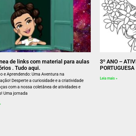
nea de links com material para aulas
3º ANO – ATI
órios . Tudo aqui.
PORTUGUESA – 
do e Aprendendo: Uma Aventura na
Leia mais »
zação! Desperte a curiosidade e a criatividade
nças com a nossa coletânea de atividades e
os! Uma jornada
»