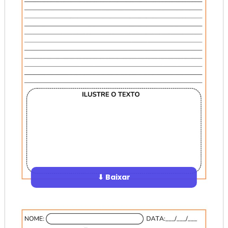
⬇ Baixar