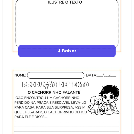
⬇ Baixar