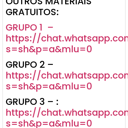
OUTROS MATERIAIS
GRATUITOS:
GRUPO 1 –
https://chat.whatsapp.co
s=sh&p=a&mlu=0
GRUPO 2 –
https://chat.whatsapp.c
s=sh&p=a&mlu=0
GRUPO 3 – :
https://chat.whatsapp.
s=sh&p=a&mlu=0