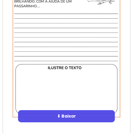
⬇ Baixar