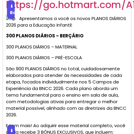
https://go.hotmart.com/A
⬇
Baixar
Apresentamos a você os novos PLANOS DIÁRIOS
2026 para a Educação Infantil:
300 PLANOS DIÁRIOS – BERÇÁRIO
300 PLANOS DIÁRIOS – MATERNAL
300 PLANOS DIÁRIOS – PRÉ-ESCOLA
São 900 PLANOS DIÁRIOS no total, cuidadosamente
elaborados para atender às necessidades de cada
etapa, focados individualmente nos 5 Campos de
Experiência da BNCC 2026. Cada plano aborda um
tema fundamental para o ensino em sala de aula,
com metodologias ativas para entregar o melhor
material possível, alinhado com as diretrizes da BNCC
2026.
E tem mais! Ao adquirir esse material completo, você
⬇
ainda recebe 3 BÔNUS EXCLUSIVOS, que incluem: