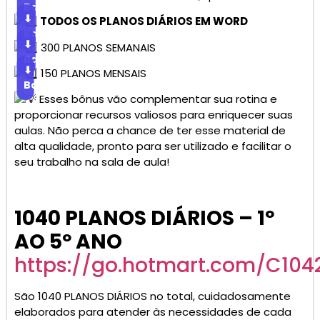
Baixar
⬇
TODOS OS PLANOS DIÁRIOS EM WORD
Baixar
⬇
300 PLANOS SEMANAIS
Baixar
⬇
150 PLANOS MENSAIS
Baixar
Esses bônus vão complementar sua rotina e
proporcionar recursos valiosos para enriquecer suas
aulas. Não perca a chance de ter esse material de
alta qualidade, pronto para ser utilizado e facilitar o
seu trabalho na sala de aula!
1040 PLANOS DIÁRIOS – 1º
AO 5º ANO
https://go.hotmart.com/C10
São 1040 PLANOS DIÁRIOS no total, cuidadosamente
elaborados para atender às necessidades de cada