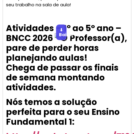
seu trabalho na sala de aula!
Atividades – 1º ao 5º ano –
⬇
Baixar
BNCC 2026
Professor(a),
pare de perder horas
planejando aulas!
Chega de passar os finais
de semana montando
atividades.
Nós temos a solução
perfeita para o seu Ensino
Fundamental 1: