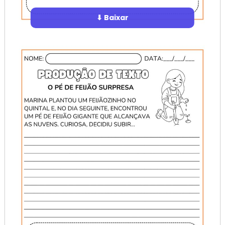
⬇ Baixar