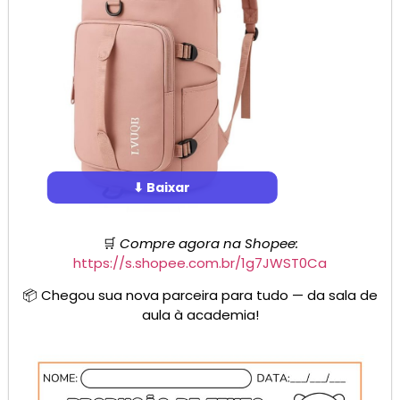
⬇ Baixar
🛒
Compre agora na Shopee:
https://s.shopee.com.br/1g7JWST0Ca
📦 Chegou sua nova parceira para tudo — da sala de
aula à academia!