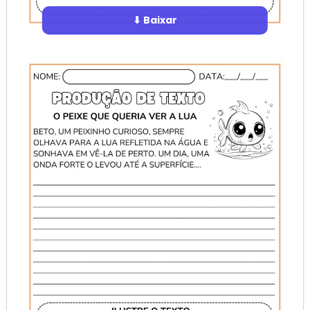
⬇ Baixar