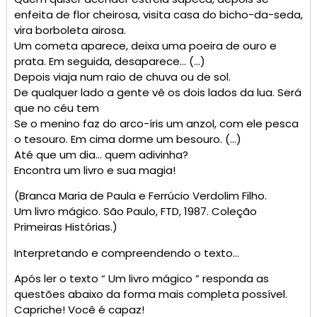
enfeita de flor cheirosa, visita casa do bicho-da-seda,
vira borboleta airosa.
Um cometa aparece, deixa uma poeira de ouro e
prata. Em seguida, desaparece… (…)
Depois viaja num raio de chuva ou de sol.
De qualquer lado a gente vê os dois lados da lua. Será
que no céu tem
Se o menino faz do arco-íris um anzol, com ele pesca
o tesouro. Em cima dorme um besouro. (…)
Até que um dia… quem adivinha?
Encontra um livro e sua magia!
(Branca Maria de Paula e Ferrúcio Verdolim Filho.
Um livro mágico. São Paulo, FTD, 1987. Coleção
Primeiras Histórias.)
Interpretando e compreendendo o texto…
Após ler o texto “ Um livro mágico ” responda as
questões abaixo da forma mais completa possível.
Capriche! Você é capaz!