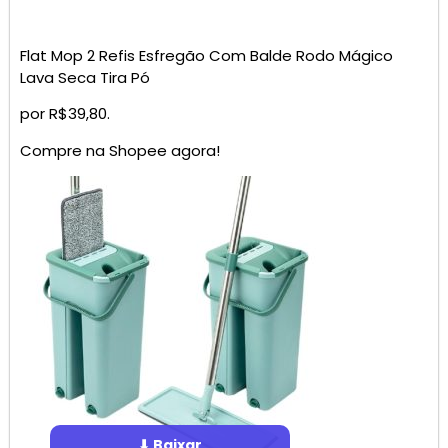
Flat Mop 2 Refis Esfregão Com Balde Rodo Mágico
Lava Seca Tira Pó
por R$39,80.
Compre na Shopee agora!
⬇ Baixar