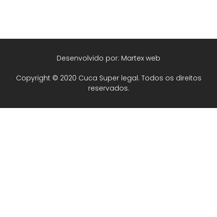
Desenvolvido por: Martex web
Copyright © 2020 Cuca Super legal. Todos os direitos
reservados.