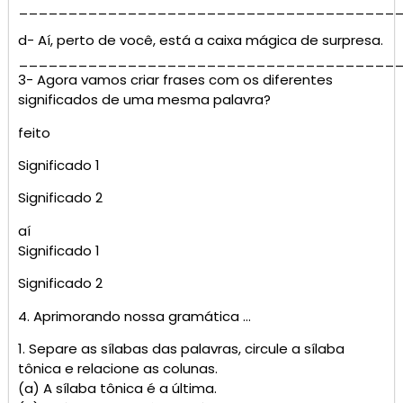
______________________________________
d- Aí, perto de você, está a caixa mágica de surpresa.
______________________________________
3- Agora vamos criar frases com os diferentes
significados de uma mesma palavra?
feito
Significado 1
Significado 2
aí
Significado 1
Significado 2
4. Aprimorando nossa gramática …
1. Separe as sílabas das palavras, circule a sílaba
tônica e relacione as colunas.
(a) A sílaba tônica é a última.