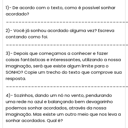
1)- De acordo com o texto, como é possível sonhar
acordado?
______________________________________
2)- Você já sonhou acordado alguma vez? Escreva
contando como foi.
______________________________________
3)- Depois que começamos a conhecer e fazer
coisas fantásticas e interessantes, utilizando a nossa
imaginação, será que existe algum limite para o
SONHO? Copie um trecho do texto que comprove sua
resposta.
______________________________________
4)- Sozinhos, dando um nó no vento, pendurando
uma rede no azul e balançando bem devagarinho
podemos sonhar acordados, através da nossa
imaginação. Mas existe um outro meio que nos leva a
sonhar acordados. Qual é?