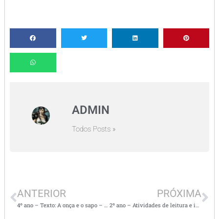
ADMIN
Todos Posts »
ANTERIOR
PRÓXIMA
4º ano – Texto: A onça e o sapo – Atividades de interpretação de texto, ortografia e gramática
2º ano – Atividades de leitura e interpretação de texto: Jacaré com catapora