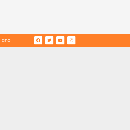
° ano