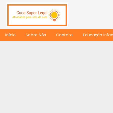
Início
Sobre Nós
Contato
Educação Infant