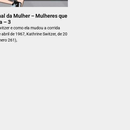
nal da Mulher – Mulheres que
a – 3
itzer e como ela mudou a corrida
abril de 1967, Kathrine Switzer, de 20
ero 261),