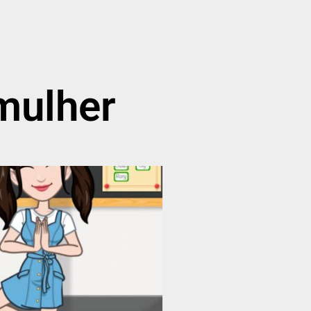
 mulher