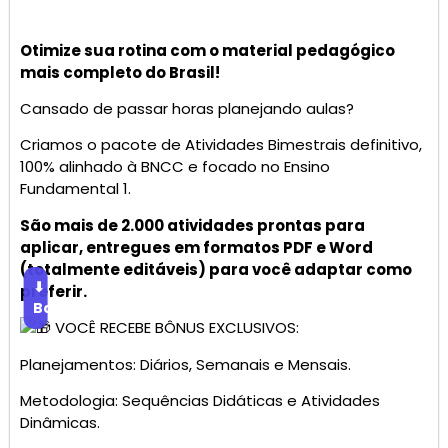
Otimize sua rotina com o material pedagógico
mais completo do Brasil!
Cansado de passar horas planejando aulas?
Criamos o pacote de Atividades Bimestrais definitivo,
100% alinhado à BNCC e focado no Ensino
Fundamental 1.
São mais de 2.000 atividades prontas para
aplicar, entregues em formatos PDF e Word
(totalmente editáveis) para você adaptar como
⬇
preferir.
Baixar
VOCÊ RECEBE BÔNUS EXCLUSIVOS:
Planejamentos: Diários, Semanais e Mensais.
Metodologia: Sequências Didáticas e Atividades
Dinâmicas.