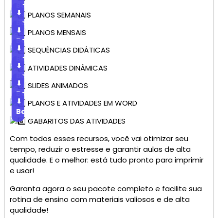
Baixar
⬇
PLANOS SEMANAIS
Baixar
⬇
PLANOS MENSAIS
Baixar
⬇
SEQUÊNCIAS DIDÁTICAS
Baixar
⬇
ATIVIDADES DINÂMICAS
Baixar
⬇
SLIDES ANIMADOS
Baixar
⬇
PLANOS E ATIVIDADES EM WORD
Baixar
GABARITOS DAS ATIVIDADES
Com todos esses recursos, você vai otimizar seu
tempo, reduzir o estresse e garantir aulas de alta
qualidade. E o melhor: está tudo pronto para imprimir
e usar!
Garanta agora o seu pacote completo e facilite sua
rotina de ensino com materiais valiosos e de alta
qualidade!