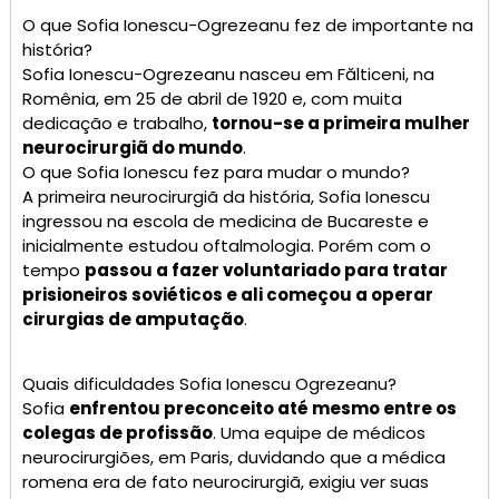
O que Sofia Ionescu-Ogrezeanu fez de importante na
história?
Sofia Ionescu-Ogrezeanu nasceu em Fălticeni, na
Romênia, em 25 de abril de 1920 e, com muita
dedicação e trabalho,
tornou-se a primeira mulher
neurocirurgiã do mundo
.
O que Sofia Ionescu fez para mudar o mundo?
A primeira neurocirurgiã da história, Sofia Ionescu
ingressou na escola de medicina de Bucareste e
inicialmente estudou oftalmologia. Porém com o
tempo
passou a fazer voluntariado para tratar
prisioneiros soviéticos e ali começou a operar
cirurgias de amputação
.
Quais dificuldades Sofia Ionescu Ogrezeanu?
Sofia
enfrentou preconceito até mesmo entre os
colegas de profissão
. Uma equipe de médicos
neurocirurgiões, em Paris, duvidando que a médica
romena era de fato neurocirurgiã, exigiu ver suas