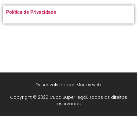
Alternative:
Política de Privacidade
Desenvolvido por: Martex web
Copyright © 2020 Cuca Super legal. Todos os direitos
reservados.