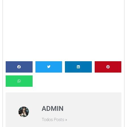
ADMIN
Todos Posts »