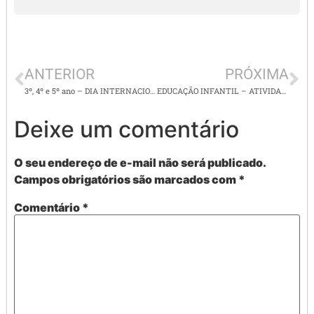
ANTERIOR
PRÓXIMA
3º, 4º e 5º ano – DIA INTERNACIONAL DA MULHER – ATIVIDADES 2
EDUCAÇÃO INFANTIL – ATIVIDADES DE ACORDO COM A BNCC – EI03CG03, EI03EO03, EI03EF07
Deixe um comentário
O seu endereço de e-mail não será publicado.
Campos obrigatórios são marcados com
*
Comentário
*