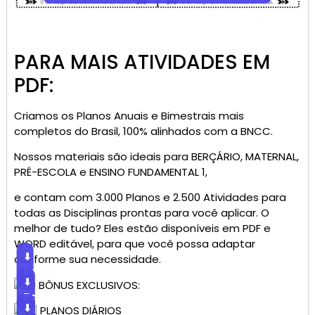
PARA MAIS ATIVIDADES EM
PDF:
Criamos os Planos Anuais e Bimestrais mais
completos do Brasil, 100% alinhados com a BNCC.
Nossos materiais são ideais para BERÇÁRIO, MATERNAL,
PRÉ-ESCOLA e ENSINO FUNDAMENTAL 1,
e contam com 3.000 Planos e 2.500 Atividades para
todas as Disciplinas prontas para você aplicar. O
melhor de tudo? Eles estão disponíveis em PDF e
WORD editável, para que você possa adaptar
⬇
conforme sua necessidade.
Baixar
⬇
BÔNUS EXCLUSIVOS:
Baixar
⬇
PLANOS DIÁRIOS