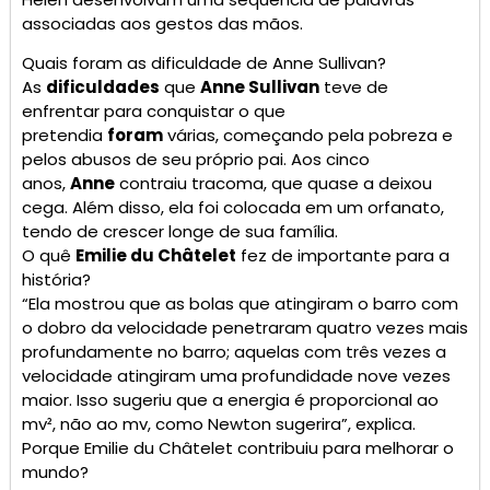
associadas aos gestos das mãos.
Quais foram as dificuldade de Anne Sullivan?
As
dificuldades
que
Anne Sullivan
teve de
enfrentar para conquistar o que
pretendia
foram
várias, começando pela pobreza e
pelos abusos de seu próprio pai. Aos cinco
anos,
Anne
contraiu tracoma, que quase a deixou
cega. Além disso, ela foi colocada em um orfanato,
tendo de crescer longe de sua família.
O quê
Emilie du Châtelet
fez de importante para a
história?
“Ela mostrou que as bolas que atingiram o barro com
o dobro da velocidade penetraram quatro vezes mais
profundamente no barro; aquelas com três vezes a
velocidade atingiram uma profundidade nove vezes
maior. Isso sugeriu que a energia é proporcional ao
mv², não ao mv, como Newton sugerira”, explica.
Porque Emilie du Châtelet contribuiu para melhorar o
mundo?