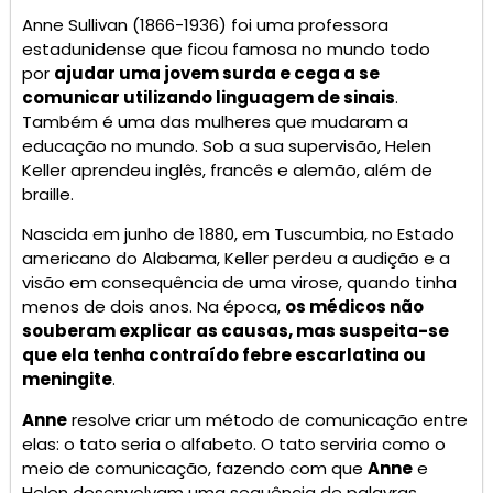
Anne Sullivan (1866-1936) foi uma professora
estadunidense que ficou famosa no mundo todo
por
ajudar uma jovem surda e cega a se
comunicar utilizando linguagem de sinais
.
Também é uma das mulheres que mudaram a
educação no mundo. Sob a sua supervisão, Helen
Keller aprendeu inglês, francês e alemão, além de
braille.
Nascida em junho de 1880, em Tuscumbia, no Estado
americano do Alabama, Keller perdeu a audição e a
visão em consequência de uma virose, quando tinha
menos de dois anos. Na época,
os médicos não
souberam explicar as causas, mas suspeita-se
que ela tenha contraído febre escarlatina ou
meningite
.
Anne
resolve criar um método de comunicação entre
elas: o tato seria o alfabeto. O tato serviria como o
meio de comunicação, fazendo com que
Anne
e
Helen desenvolvam uma sequência de palavras