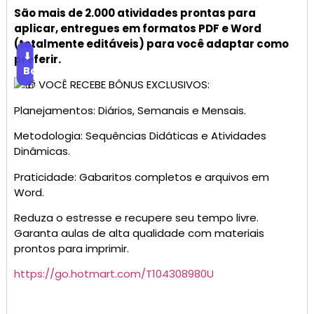
São mais de 2.000 atividades prontas para
aplicar, entregues em formatos PDF e Word
(totalmente editáveis) para você adaptar como
⬇
preferir.
Baixar
VOCÊ RECEBE BÔNUS EXCLUSIVOS:
Planejamentos: Diários, Semanais e Mensais.
Metodologia: Sequências Didáticas e Atividades
Dinâmicas.
Praticidade: Gabaritos completos e arquivos em
Word.
Reduza o estresse e recupere seu tempo livre.
Garanta aulas de alta qualidade com materiais
prontos para imprimir.
https://go.hotmart.com/T104308980U