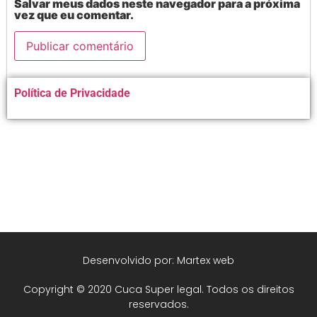
Salvar meus dados neste navegador para a próxima
vez que eu comentar.
Alternative:
Política de Privacidade
Desenvolvido por: Martex web
Copyright © 2020 Cuca Super legal. Todos os direitos
reservados.