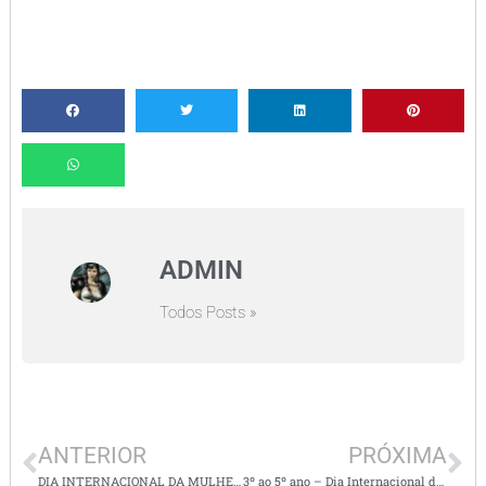
ADMIN
Todos Posts »
ANTERIOR
PRÓXIMA
DIA INTERNACIONAL DA MULHER – Atividades
3º ao 5º ano – Dia Internacional da Mulher – Atividades 3