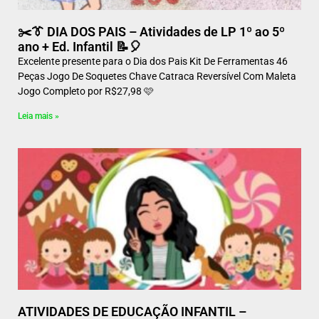
✂️👔 DIA DOS PAIS – Atividades de LP 1º ao 5º
ano + Ed. Infantil 📝🎈
Excelente presente para o Dia dos Pais Kit De Ferramentas 46
Peças Jogo De Soquetes Chave Catraca Reversível Com Maleta
Jogo Completo por R$27,98 🩷
Leia mais »
ATIVIDADES DE EDUCAÇÃO INFANTIL –