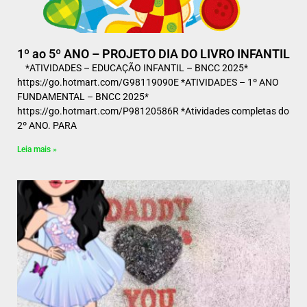
1º ao 5º ANO – PROJETO DIA DO LIVRO INFANTIL
*ATIVIDADES – EDUCAÇÃO INFANTIL – BNCC 2025*
https://go.hotmart.com/G98119090E *ATIVIDADES – 1º ANO
FUNDAMENTAL – BNCC 2025*
https://go.hotmart.com/P98120586R *Atividades completas do
2º ANO. PARA
Leia mais »