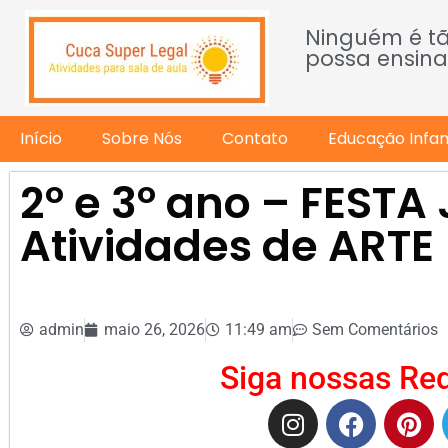
Ninguém é t
possa ensina
Início
Sobre Nós
Contato
Educação Infant
2º e 3º ano – FESTA
Atividades de ARTE
admin
maio 26, 2026
11:49 am
Sem Comentários
Siga nossas Red