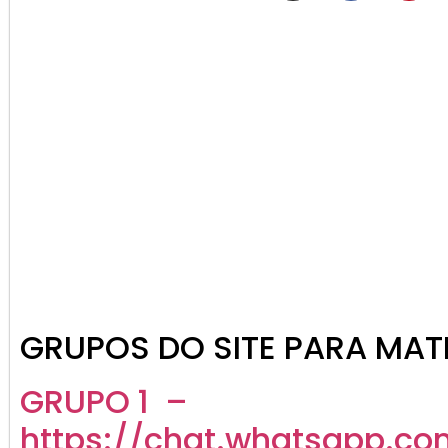
GRUPOS DO SITE PARA MATE
GRUPO 1 –
https://chat.whatsapp.co