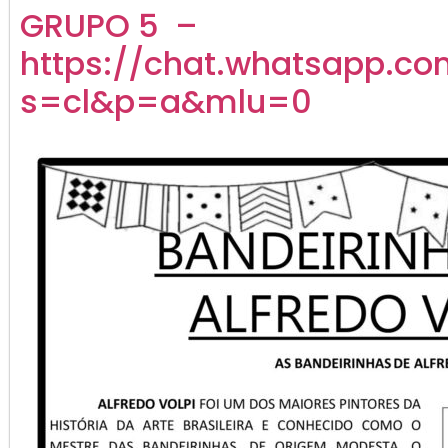
GRUPO 5 –
https://chat.whatsapp.c
s=cl&p=a&mlu=0