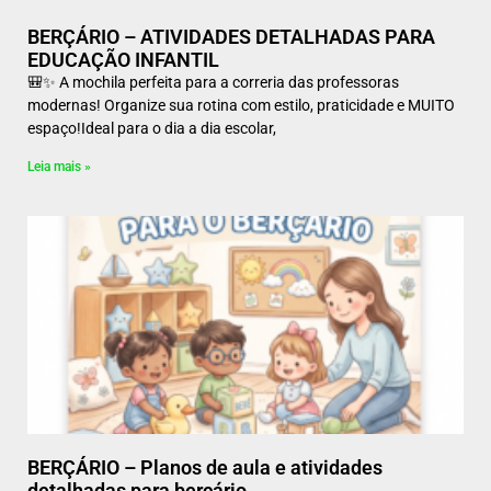
BERÇÁRIO – ATIVIDADES DETALHADAS PARA
EDUCAÇÃO INFANTIL
🎒✨ A mochila perfeita para a correria das professoras
modernas! Organize sua rotina com estilo, praticidade e MUITO
espaço!Ideal para o dia a dia escolar,
Leia mais »
BERÇÁRIO – Planos de aula e atividades
detalhadas para berçário