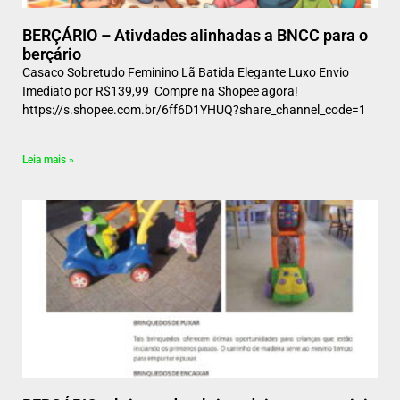
BERÇÁRIO – Ativdades alinhadas a BNCC para o
berçário
Casaco Sobretudo Feminino Lã Batida Elegante Luxo Envio
Imediato por R$139,99 Compre na Shopee agora!
https://s.shopee.com.br/6ff6D1YHUQ?share_channel_code=1
Leia mais »