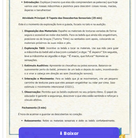
⬇ Baixar