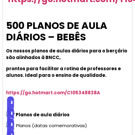
500 PLANOS DE AULA
DIÁRIOS – BEBÊS
Os nossos planos de aulas diários para o berçário
são alinhados à BNCC,
prontos para facilitar a rotina de professores e
alunos. Ideal para o ensino de qualidade.
https://go.hotmart.com/C105348838A
⬇
Baixar
⬇
Planos de aula diários
Baixar
⬇
Planos (datas comemorativas)
Baixar