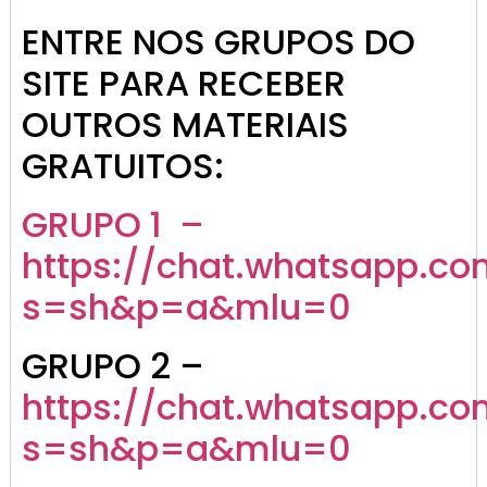
ENTRE NOS GRUPOS DO
SITE PARA RECEBER
OUTROS MATERIAIS
GRATUITOS:
GRUPO 1 –
https://chat.whatsapp.co
s=sh&p=a&mlu=0
GRUPO 2 –
https://chat.whatsapp.c
s=sh&p=a&mlu=0