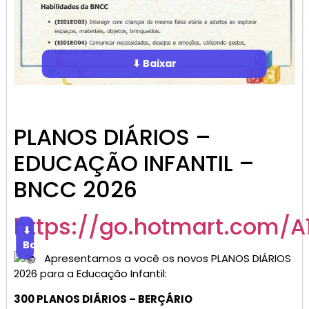
⬇ Baixar
PLANOS DIÁRIOS –
EDUCAÇÃO INFANTIL –
BNCC 2026
https://go.hotmart.com/A
⬇
Baixar
Apresentamos a você os novos PLANOS DIÁRIOS
2026 para a Educação Infantil:
300 PLANOS DIÁRIOS – BERÇÁRIO