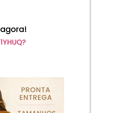
agora!
D1YHUQ?