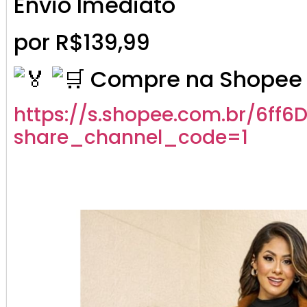
Envio Imediato
por R$139,99
Compre na Shopee 
https://s.shopee.com.br/6ff6
share_channel_code=1