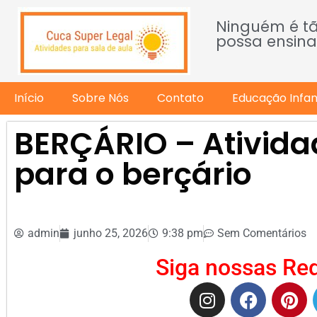
Ninguém é t
possa ensina
Início
Sobre Nós
Contato
Educação Infant
BERÇÁRIO – Ativida
para o berçário
admin
junho 25, 2026
9:38 pm
Sem Comentários
Siga nossas Red