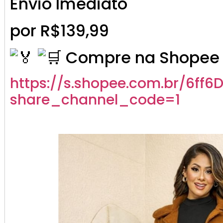
Envio Imediato
por R$139,99
Compre na Shopee 
https://s.shopee.com.br/6ff6
share_channel_code=1