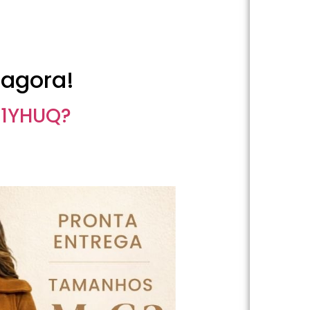
agora!
D1YHUQ?