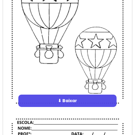
⬇ Baixar