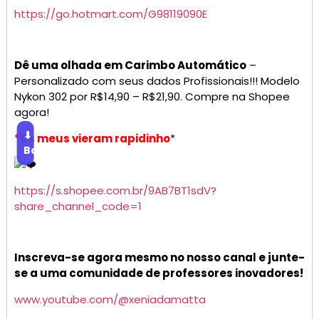
https://go.hotmart.com/G98119090E
Dê uma olhada em Carimbo Automático
–
Personalizado com seus dados Profissionais!!! Modelo
Nykon 302 por R$14,90 – R$21,90. Compre na Shopee
agora!
⬇
*Os meus vieram rapidinho
*
Baixar
https://s.shopee.com.br/9AB7BT1sdV?
share_channel_code=1
Inscreva-se agora mesmo no nosso canal e junte-
se a uma comunidade de professores inovadores!
www.youtube.com/@xeniadamatta