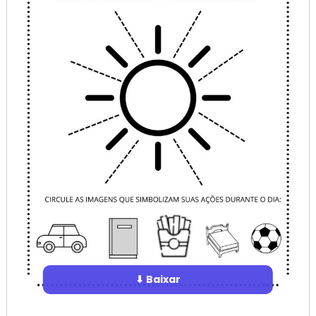
⬇ Baixar