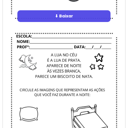
⬇ Baixar