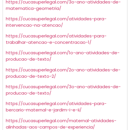
https://cucasuperlegal.com/3o-ano-atividades-de-
matematica-geometria/
https://cucasuperlegal.com/atividades-para-
intervencao-na-atencao/
https://cucasuperlegal.com/atividades-para-
trabalhar-atencao-e-concentracao-1/
https://cucasuperlegal.com/1o-ano-atividades-de-
producao-de-texto/
https://cucasuperlegal.com/2o-ano-atividades-de-
producao-de-texto-2/
https://cucasuperlegal.com/3o-ano-atividades-de-
producao-de-texto/
https://cucasuperlegal.com/atividades-para-
bercario-maternal-e-jardim-i-e-ii/
https://cucasuperlegal.com/maternal-atividades-
alinhadas-aos-campos-de-experiencia/