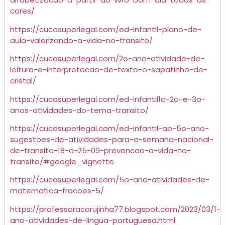
cores/
https://cucasuperlegal.com/ed-infantil-plano-de-
aula-valorizando-a-vida-no-transito/
https://cucasuperlegal.com/2o-ano-atividade-de-
leitura-e-interpretacao-de-texto-o-sapatinho-de-
cristal/
https://cucasuperlegal.com/ed-infantil1o-2o-e-3o-
anos-atividades-do-tema-transito/
https://cucasuperlegal.com/ed-infantil-ao-5o-ano-
sugestoes-de-atividades-para-a-semana-nacional-
de-transito-18-a-25-09-prevencao-a-vida-no-
transito/#google_vignette
https://cucasuperlegal.com/5o-ano-atividades-de-
matematica-fracoes-5/
https://professoracorujinha77.blogspot.com/2023/03/1-
ano-atividades-de-lingua-portuguesa.html