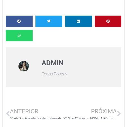
ADMIN
Todos Posts »
ANTERIOR
PRÓXIMA
5º ANO – Atividades de matemática envolvendo o sistema de numeração e as operações
2º, 3º e 4º anos – ATIVIDADES DE PRODUÇÃO DE TEXTO COM IMAGENS