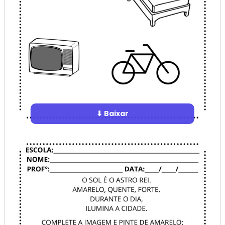
⬇ Baixar