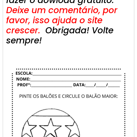
fazer o dowload gratuito.
Deixe um comentário, por
favor, isso ajuda o site
crescer.
Obrigada! Volte
sempre!