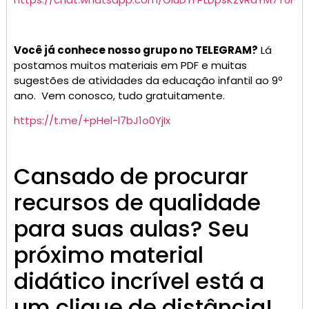
Você já conhece nosso grupo no TELEGRAM?
Lá
postamos muitos materiais em PDF e muitas
sugestões de atividades da educação infantil ao 9º
ano. Vem conosco, tudo gratuitamente.
https://t.me/+pHel-l7bJ1o0YjIx
Cansado de procurar
recursos de qualidade
para suas aulas? Seu
próximo material
didático incrível está a
um clique de distância!