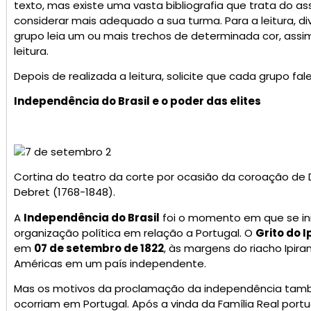
texto, mas existe uma vasta bibliografia que trata do a
considerar mais adequado a sua turma. Para a leitura, d
grupo leia um ou mais trechos de determinada cor, assim
leitura.
Depois de realizada a leitura, solicite que cada grupo f
Independência do Brasil e o poder das elites
Cortina do teatro da corte por ocasião da coroação de 
Debret (1768-1848).
A
Independência do Brasil
foi o momento em que se inic
organização política em relação a Portugal. O
Grito do 
em
07 de setembro de 1822
, às margens do riacho Ipir
Américas em um país independente.
Mas os motivos da proclamação da independência tam
ocorriam em Portugal. Após a vinda da Família Real portu