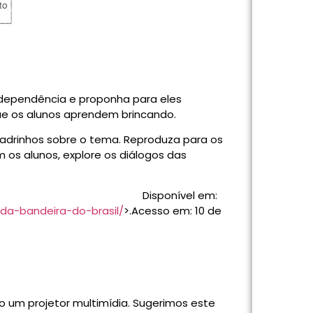
 independência e proponha para eles
que os alunos aprendem brincando.
uadrinhos sobre o tema. Reproduza para os
om os alunos, explore os diálogos das
Disponível em:
da-bandeira-do-brasil/
>.Acesso em: 10 de
ndo um projetor multimídia. Sugerimos este