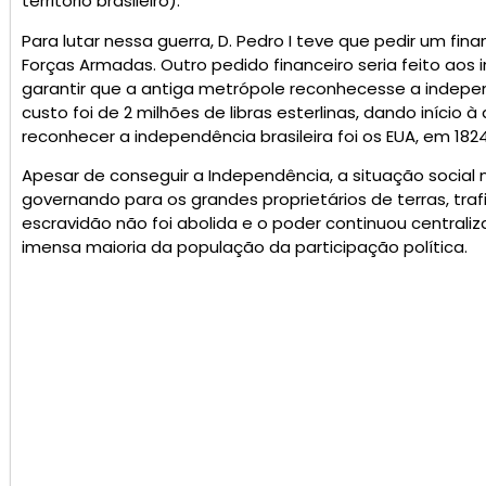
território brasileiro).
Para lutar nessa guerra, D. Pedro I teve que pedir um fi
Forças Armadas. Outro pedido financeiro seria feito aos 
garantir que a antiga metrópole reconhecesse a independ
custo foi de 2 milhões de libras esterlinas, dando início à 
reconhecer a independência brasileira foi os EUA, em 182
Apesar de conseguir a Independência, a situação social no
governando para os grandes proprietários de terras, tra
escravidão não foi abolida e o poder continuou centrali
imensa maioria da população da participação política.