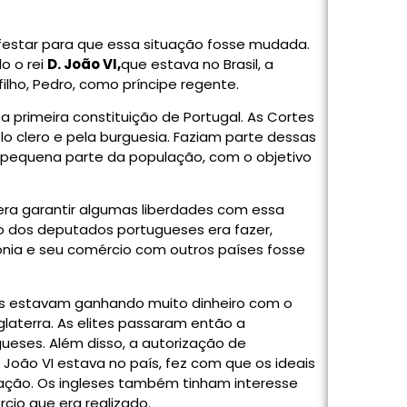
estar para que essa situação fosse mudada.
do o rei
D. João VI,
que estava no Brasil, a
 filho, Pedro, como príncipe regente.
 primeira constituição de Portugal. As Cortes
o clero e pela burguesia. Faziam parte dessas
a pequena parte da população, com o objetivo
era garantir algumas liberdades com essa
ivo dos deputados portugueses era fazer,
lônia e seu comércio com outros países fosse
pois estavam ganhando muito dinheiro com o
glaterra. As elites passaram então a
ueses. Além disso, a autorização de
 João VI estava no país, fez com que os ideais
ação. Os ingleses também tinham interesse
rcio que era realizado.