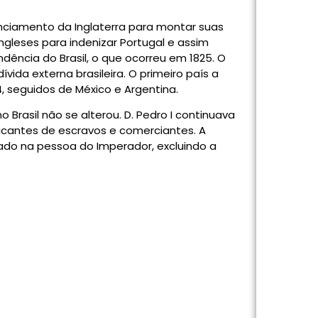
nanciamento da Inglaterra para montar suas
ingleses para indenizar Portugal e assim
ência do Brasil, o que ocorreu em 1825. O
dívida externa brasileira. O primeiro país a
4, seguidos de México e Argentina.
 Brasil não se alterou. D. Pedro I continuava
ficantes de escravos e comerciantes. A
zado na pessoa do Imperador, excluindo a