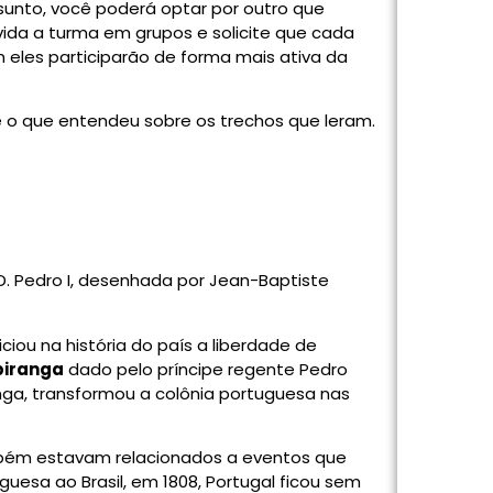
ssunto, você poderá optar por outro que
ivida a turma em grupos e solicite que cada
 eles participarão de forma mais ativa da
ale o que entendeu sobre os trechos que leram.
D. Pedro I, desenhada por Jean-Baptiste
iou na história do país a liberdade de
Ipiranga
dado pelo príncipe regente Pedro
anga, transformou a colônia portuguesa nas
bém estavam relacionados a eventos que
guesa ao Brasil, em 1808, Portugal ficou sem