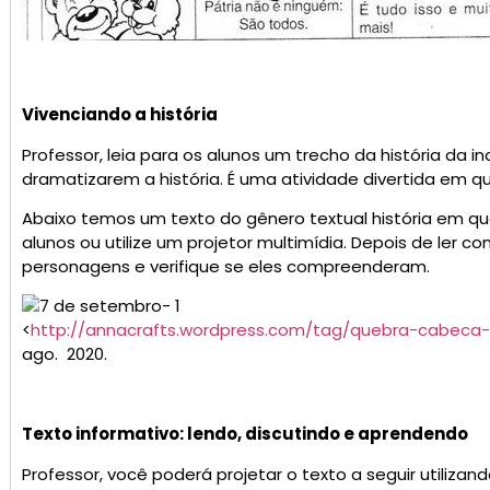
Vivenciando a história
Professor, leia para os alunos um trecho da história da
dramatizarem a história. É uma atividade divertida em 
Abaixo temos um texto do gênero textual história em q
alunos ou utilize um projetor multimídia. Depois de ler c
personagens e verifique se eles compreenderam.
<
http://annacrafts.wordpress.com/tag/quebra-cabeca-
ago. 2020.
Texto informativo: lendo, discutindo e aprendendo
Professor, você poderá projetar o texto a seguir utiliza