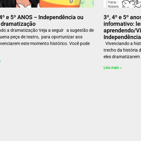
, 4º e 5º ANOS – Independência ou
3º, 4º e 5º an
 dramatização
informativo: le
aprendendo/Viv
do a dramatização Veja a seguir a sugestão de
Independência 
ena peça de teatro, para oportunizar aos
ivenciarem este momento histórico. Você pode
Vivenciando a histó
trecho da história
eles dramatizarem a
»
Leia mais »