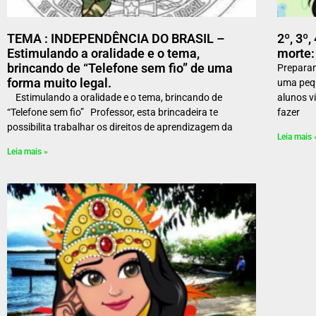
TEMA : INDEPENDÊNCIA DO BRASIL –
2º, 3º
Estimulando a oralidade e o tema,
morte:
brincando de “Telefone sem fio” de uma
Preparan
forma muito legal.
uma pequ
Estimulando a oralidade e o tema, brincando de
alunos v
“Telefone sem fio” Professor, esta brincadeira te
fazer
possibilita trabalhar os direitos de aprendizagem da
Leia mais 
Leia mais »