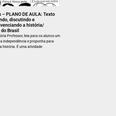
os – PLANO DE AULA: Texto
ndo, discutindo e
enciando a história/
do Brasil
ria Professor, leia para os alunos um
 da independência e proponha para
 história. É uma atividade