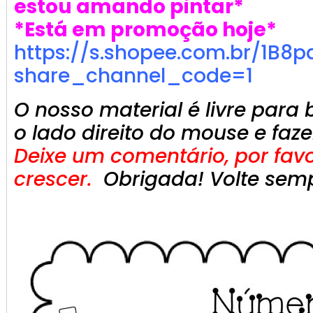
estou amando pintar*
*Está em promoção hoje*
https://s.shopee.com.br/1B8p
share_channel_code=1
O nosso material é livre para 
o lado direito do mouse e faze
Deixe um comentário, por favor
crescer.
Obrigada! Volte sem