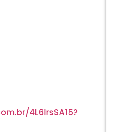
com.br/4L6lrsSA15?