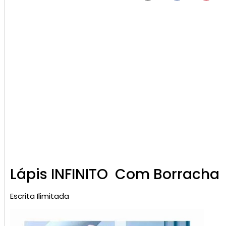
Lápis INFINITO Com Borracha
Escrita Ilimitada