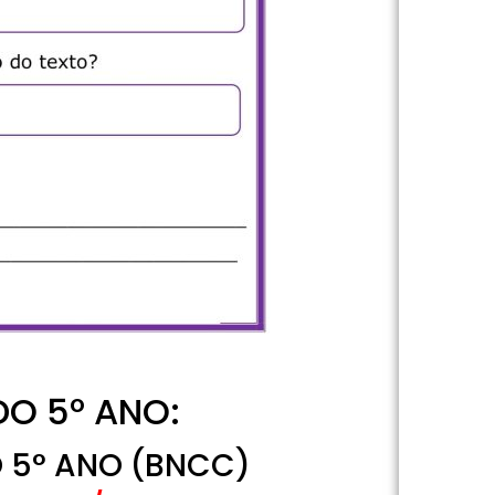
DO 5º ANO:
O 5° ANO (BNCC)