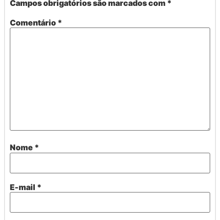
Campos obrigatórios são marcados com
*
Comentário
*
Nome
*
E-mail
*