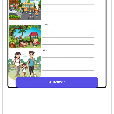
⬇ Baixar