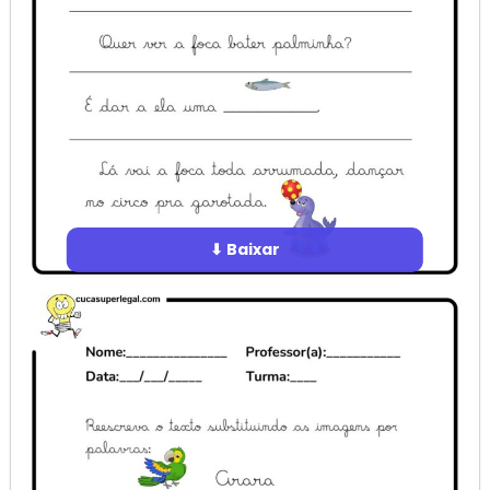
⬇ Baixar