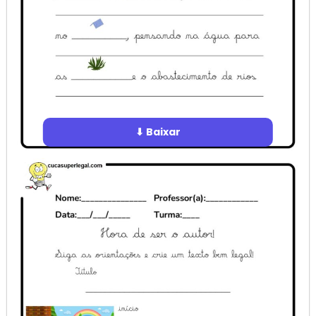
⬇ Baixar