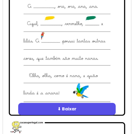
⬇ Baixar