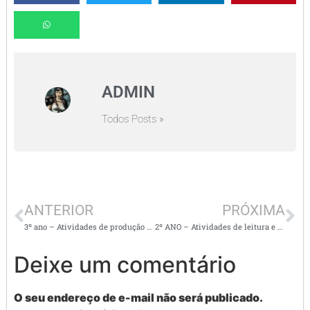
ADMIN
Todos Posts »
ANTERIOR
PRÓXIMA
3º ano – Atividades de produção de texto
2º ANO – Atividades de leitura e ortografia GUE e GUI
Deixe um comentário
O seu endereço de e-mail não será publicado.