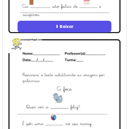
⬇ Baixar