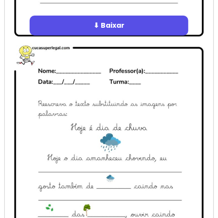
⬇ Baixar