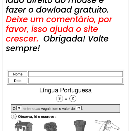
lado direito do mouse e
fazer o dowload gratuito.
Deixe um comentário, por
favor, isso ajuda o site
crescer.
Obrigada! Volte
sempre!