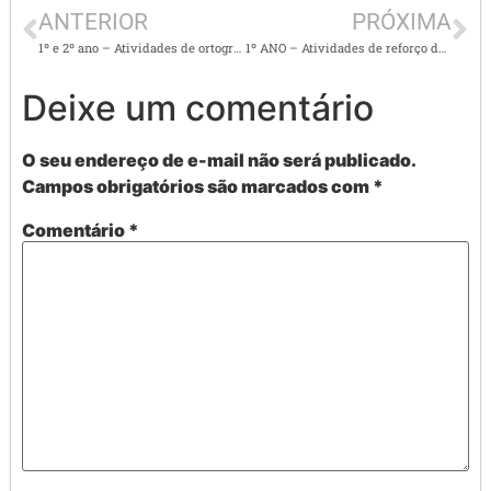
ANTERIOR
PRÓXIMA
1º e 2º ano – Atividades de ortografia – R entre vogais e RR
1º ANO – Atividades de reforço da alfabetização
Deixe um comentário
O seu endereço de e-mail não será publicado.
Campos obrigatórios são marcados com
*
Comentário
*