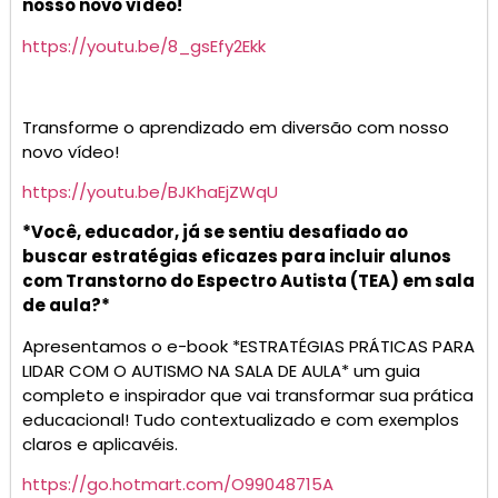
nosso novo vídeo!
https://youtu.be/8_gsEfy2Ekk
Transforme o aprendizado em diversão com nosso
novo vídeo!
https://youtu.be/BJKhaEjZWqU
*Você, educador, já se sentiu desafiado ao
buscar estratégias eficazes para incluir alunos
com Transtorno do Espectro Autista (TEA) em sala
de aula?*
Apresentamos o e-book *ESTRATÉGIAS PRÁTICAS PARA
LIDAR COM O AUTISMO NA SALA DE AULA* um guia
completo e inspirador que vai transformar sua prática
educacional! Tudo contextualizado e com exemplos
claros e aplicavéis.
https://go.hotmart.com/O99048715A