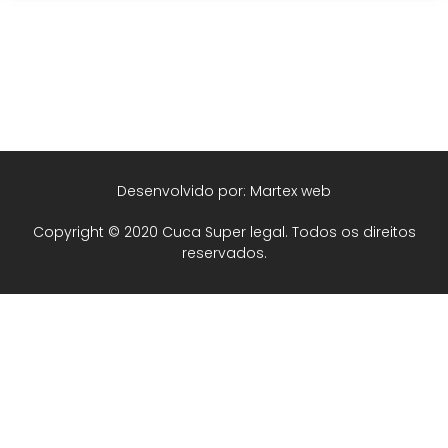
Desenvolvido por: Martex web
Copyright © 2020 Cuca Super legal. Todos os direitos
reservados.