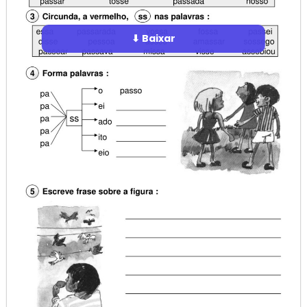
⬇ Baixar