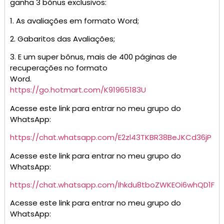
ganha 3 bônus exclusivos:
1. As avaliações em formato Word;
2. Gabaritos das Avaliações;
3. E um super bônus, mais de 400 páginas de
recuperações no formato
Word.
https://go.hotmart.com/K91965183U
Acesse este link para entrar no meu grupo do
WhatsApp:
https://chat.whatsapp.com/E2zl43TKBR38BeJKCd36jP
Acesse este link para entrar no meu grupo do
WhatsApp:
https://chat.whatsapp.com/Ihkdu8tboZWKEOi6whQD1F
Acesse este link para entrar no meu grupo do
WhatsApp: