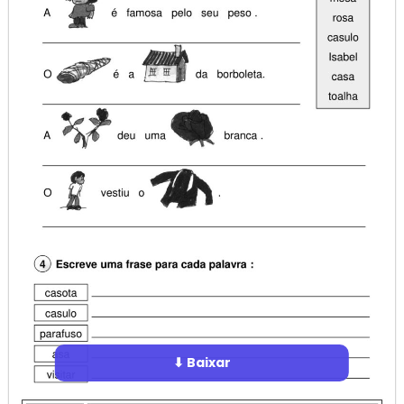
⬇ Baixar