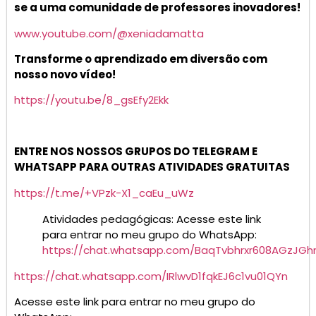
se a uma comunidade de professores inovadores!
www.youtube.com/@xeniadamatta
Transforme o aprendizado em diversão com
nosso novo vídeo!
https://youtu.be/8_gsEfy2Ekk
ENTRE NOS NOSSOS GRUPOS DO TELEGRAM E
WHATSAPP PARA OUTRAS ATIVIDADES GRATUITAS
https://t.me/+VPzk-X1_caEu_uWz
Atividades pedagógicas: Acesse este link
para entrar no meu grupo do WhatsApp:
https://chat.whatsapp.com/BaqTvbhrxr608AGzJGh
https://chat.whatsapp.com/IRlwvD1fqkEJ6c1vu01QYn
Acesse este link para entrar no meu grupo do