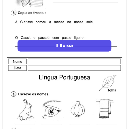
⬇ Baixar