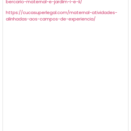
bercario-maternal-e-jardim-i-e-ii/
https://cucasuperlegal.com/maternal-atividades-
alinhadas-aos-campos-de-experiencia/