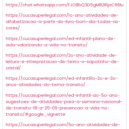
https://chat.whatsapp.com/FJO8bQ3D5gM82I6jaC66lu
https://cucasuperlegal.com/1o-ano-atividades-de-
alfabetizacao-a-partir-do-livro-bom-dia-todas-as-
cores/
https://cucasuperlegal.com/ed-infantil-plano-de-
aula-valorizando-a-vida-no-transito/
https://cucasuperlegal.com/2o-ano-atividade-de-
leitura-e-interpretacao-de-texto-o-sapatinho-de-
cristal/
https://cucasuperlegal.com/ed-infantil1o-2o-e-3o-
anos-atividades-do-tema-transito/
https://cucasuperlegal.com/ed-infantil-ao-5o-ano-
sugestoes-de-atividades-para-a-semana-nacional-
de-transito-18-a-25-09-prevencao-a-vida-no-
transito/#google_vignette
https://cucasuperlegal.com/5o-ano-atividades-de-