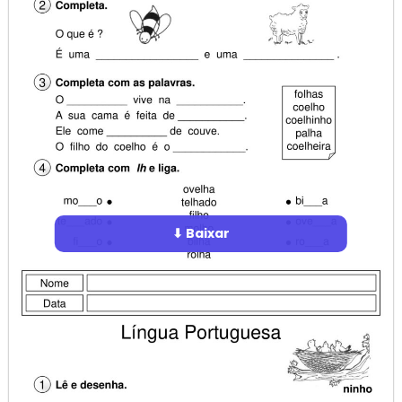
⬇ Baixar