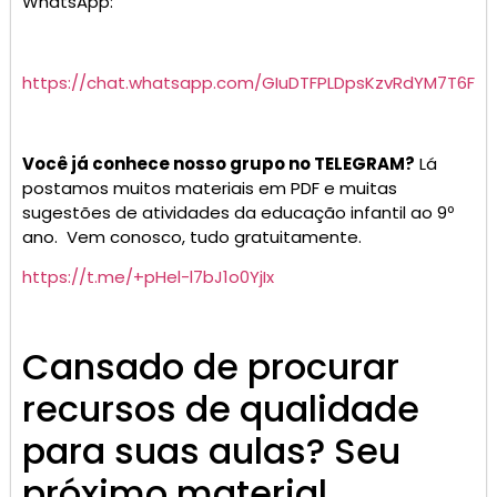
WhatsApp:
https://chat.whatsapp.com/GIuDTFPLDpsKzvRdYM7T6F
Você já conhece nosso grupo no TELEGRAM?
Lá
postamos muitos materiais em PDF e muitas
sugestões de atividades da educação infantil ao 9º
ano. Vem conosco, tudo gratuitamente.
https://t.me/+pHel-l7bJ1o0YjIx
Cansado de procurar
recursos de qualidade
para suas aulas? Seu
próximo material