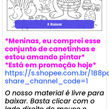
⬇ Baixar
*Meninas, eu comprei esse
conjunto de canetinhas e
estou amando pintar*
*Está em promoção hoje*
https://s.shopee.com.br/1B8p
share_channel_code=1
O nosso material é livre para
baixar. Basta clicar com o