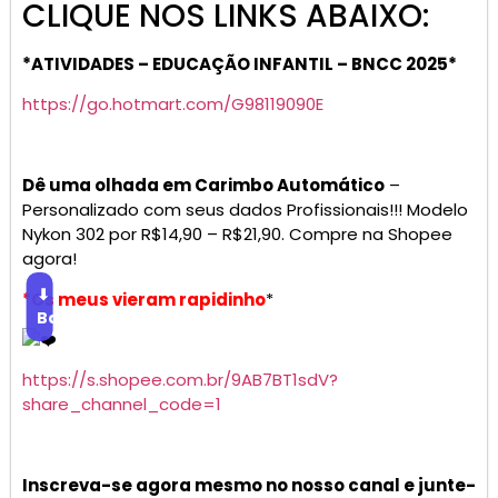
CLIQUE NOS LINKS ABAIXO:
*ATIVIDADES – EDUCAÇÃO INFANTIL – BNCC 2025*
https://go.hotmart.com/G98119090E
Dê uma olhada em Carimbo Automático
–
Personalizado com seus dados Profissionais!!! Modelo
Nykon 302 por R$14,90 – R$21,90. Compre na Shopee
agora!
⬇
*Os meus vieram rapidinho
*
Baixar
https://s.shopee.com.br/9AB7BT1sdV?
share_channel_code=1
Inscreva-se agora mesmo no nosso canal e junte-