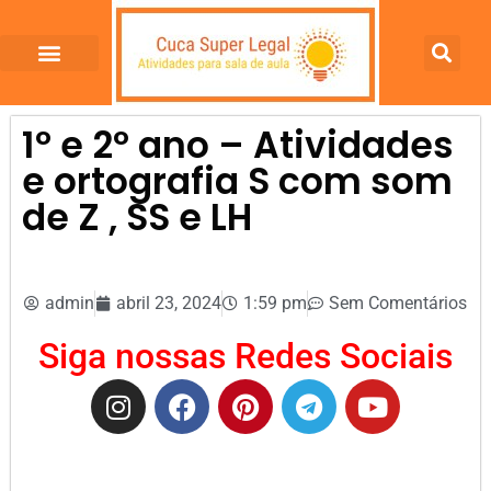
1º e 2º ano – Atividades
e ortografia S com som
de Z , SS e LH
admin
abril 23, 2024
1:59 pm
Sem Comentários
Siga nossas Redes Sociais