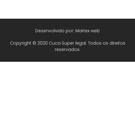
Desenvolvido por: Martex web
Copyright © 2020 Cuca Super legal. Todos os direitos
reservados.