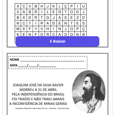
⬇ Baixar