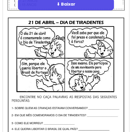
⬇ Baixar