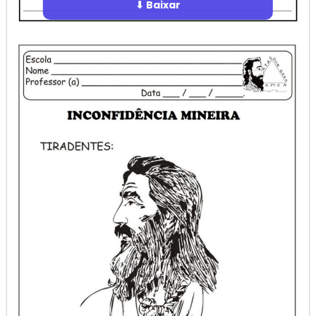
⬇ Baixar