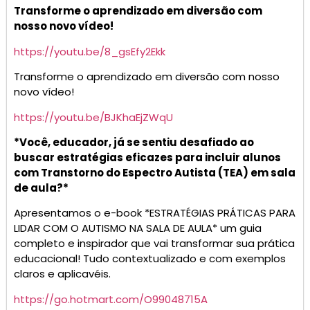
Transforme o aprendizado em diversão com
nosso novo vídeo!
https://youtu.be/8_gsEfy2Ekk
Transforme o aprendizado em diversão com nosso
novo vídeo!
https://youtu.be/BJKhaEjZWqU
*Você, educador, já se sentiu desafiado ao
buscar estratégias eficazes para incluir alunos
com Transtorno do Espectro Autista (TEA) em sala
de aula?*
Apresentamos o e-book *ESTRATÉGIAS PRÁTICAS PARA
LIDAR COM O AUTISMO NA SALA DE AULA* um guia
completo e inspirador que vai transformar sua prática
educacional! Tudo contextualizado e com exemplos
claros e aplicavéis.
https://go.hotmart.com/O99048715A