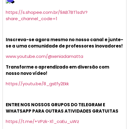
https://s.shopee.com.br/9AB7BT1sdV?
share_channel_code=1
Inscreva-se agora mesmo no nosso canal e junte-
se a uma comunidade de professores inovadores!
www.youtube.com/@xeniadamatta
Transforme o aprendizado em diversão com
nosso novo vídeo!
https://youtu.be/8_gsEfy2Ekk
ENTRE NOS NOSSOS GRUPOS DO TELEGRAM E
WHATSAPP PARA OUTRAS ATIVIDADES GRATUITAS
https://t.me/+VPzk-X1_caEu_uWz