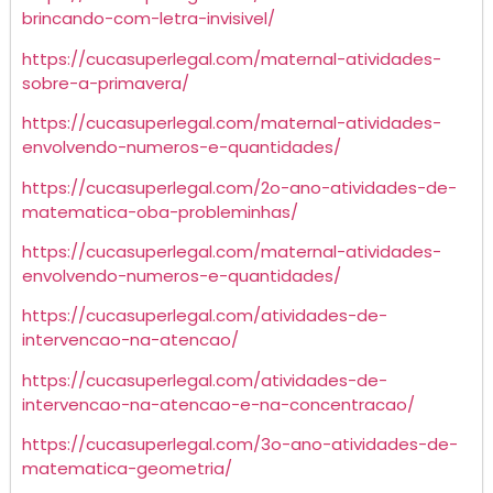
brincando-com-letra-invisivel/
https://cucasuperlegal.com/maternal-atividades-
sobre-a-primavera/
https://cucasuperlegal.com/maternal-atividades-
envolvendo-numeros-e-quantidades/
https://cucasuperlegal.com/2o-ano-atividades-de-
matematica-oba-probleminhas/
https://cucasuperlegal.com/maternal-atividades-
envolvendo-numeros-e-quantidades/
https://cucasuperlegal.com/atividades-de-
intervencao-na-atencao/
https://cucasuperlegal.com/atividades-de-
intervencao-na-atencao-e-na-concentracao/
https://cucasuperlegal.com/3o-ano-atividades-de-
matematica-geometria/