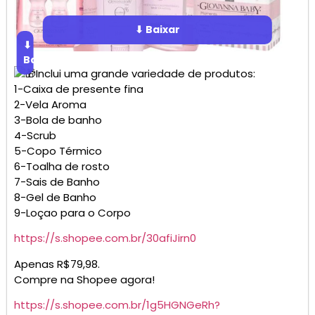
⬇ Baixar
⬇
Baixar
Inclui uma grande variedade de produtos:
1-Caixa de presente fina
2-Vela Aroma
3-Bola de banho
4-Scrub
5-Copo Térmico
6-Toalha de rosto
7-Sais de Banho
8-Gel de Banho
9-Loçao para o Corpo
https://s.shopee.com.br/30afiJirn0
Apenas R$79,98.
Compre na Shopee agora!
https://s.shopee.com.br/1g5HGNGeRh?