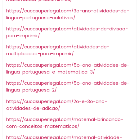
https://cucasuperlegal.com/3o-ano-atividades-de-
lingua-portuguesa-coletivos/
https://cucasuperlegal.com/atividades-de-divisao-
para-imprimir/
https://cucasuperlegal.com/atividades-de-
multiplicacao-para-imprimir/
https://cucasuperlegal.com/5o-ano-atividades-de-
lingua-portuguesa-e-matematica-3/
https://cucasuperlegal.com/5o-ano-atividades-de-
lingua-portuguesa-2/
https://cucasuperlegal.com/2o-e-3o-ano-
atividades-de-adicao/
https://cucasuperlegal.com/maternal-brincando-
com-conceitos-matematicos/
https://cucasuperlegal.com/maternal-atividade-