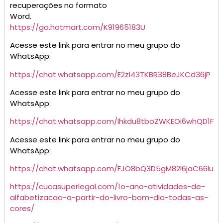
recuperações no formato
Word.
https://go.hotmart.com/K91965183U
Acesse este link para entrar no meu grupo do
WhatsApp:
https://chat.whatsapp.com/E2zl43TKBR38BeJKCd36jP
Acesse este link para entrar no meu grupo do
WhatsApp:
https://chat.whatsapp.com/Ihkdu8tboZWKEOi6whQD1F
Acesse este link para entrar no meu grupo do
WhatsApp:
https://chat.whatsapp.com/FJO8bQ3D5gM82I6jaC66lu
https://cucasuperlegal.com/1o-ano-atividades-de-
alfabetizacao-a-partir-do-livro-bom-dia-todas-as-
cores/