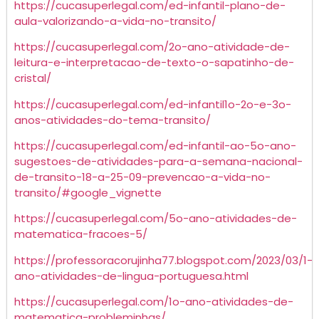
https://cucasuperlegal.com/ed-infantil-plano-de-
aula-valorizando-a-vida-no-transito/
https://cucasuperlegal.com/2o-ano-atividade-de-
leitura-e-interpretacao-de-texto-o-sapatinho-de-
cristal/
https://cucasuperlegal.com/ed-infantil1o-2o-e-3o-
anos-atividades-do-tema-transito/
https://cucasuperlegal.com/ed-infantil-ao-5o-ano-
sugestoes-de-atividades-para-a-semana-nacional-
de-transito-18-a-25-09-prevencao-a-vida-no-
transito/#google_vignette
https://cucasuperlegal.com/5o-ano-atividades-de-
matematica-fracoes-5/
https://professoracorujinha77.blogspot.com/2023/03/1-
ano-atividades-de-lingua-portuguesa.html
https://cucasuperlegal.com/1o-ano-atividades-de-
matematica-probleminhas/