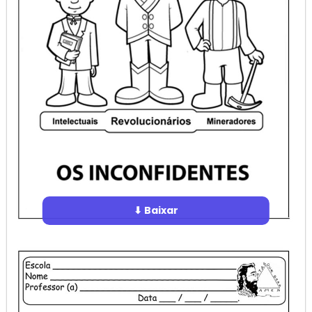
⬇ Baixar