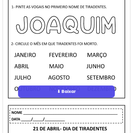
⬇ Baixar