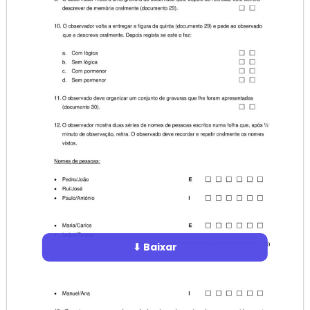
⬇ Baixar