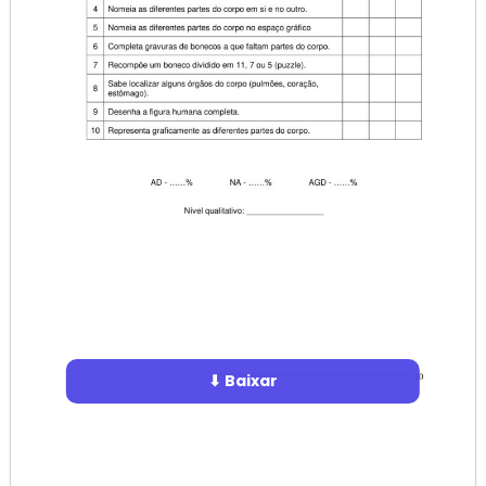
⬇ Baixar