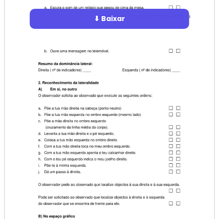
⬇ Baixar