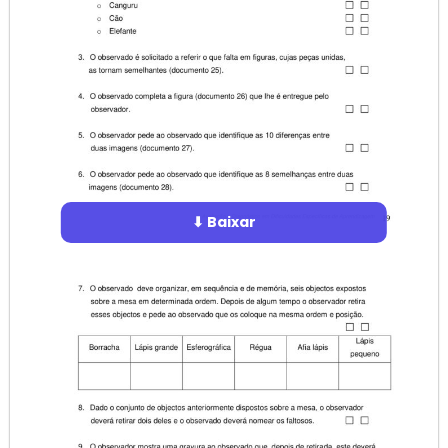
⬇ Baixar