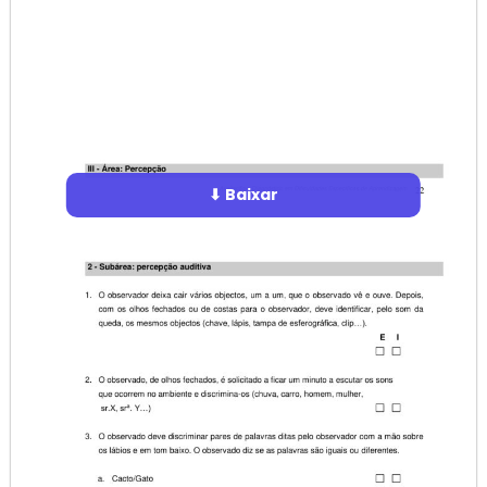
⬇ Baixar