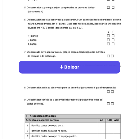
⬇ Baixar