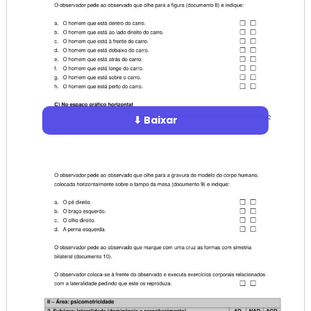
⬇ Baixar