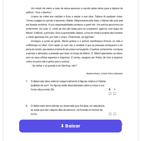
⬇ Baixar