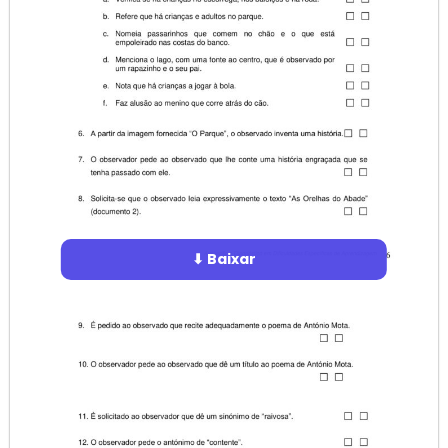
⬇ Baixar