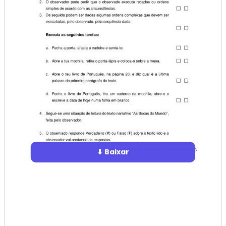
⬇ Baixar