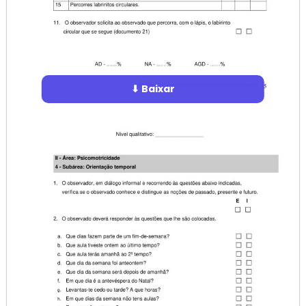
⬇ Baixar