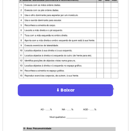
⬇ Baixar